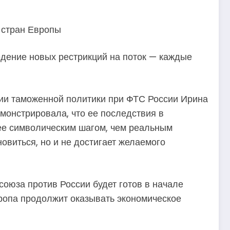
едение новых рестрикций на поток — каждые
ции таможенной политики при ФТС России Ирина
монстрировала, что ее последствия в
рее символическим шагом, чем реальным
новиться, но и не достигает желаемого
союза против России будет готов в начале
вропа продолжит оказывать экономическое