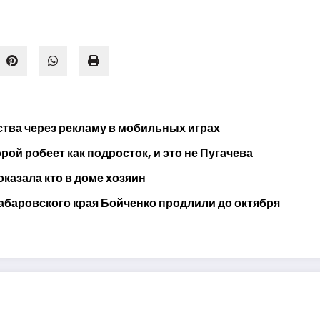
тва через рекламу в мобильных играх
ой робеет как подросток, и это не Пугачева
оказала кто в доме хозяин
абаровского края Бойченко продлили до октября