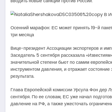
вводить новые санкции против России.
Осенний марафон: ЕС может принять 19-й пакет
три месяца
Вице-президент Ассоциации экспортеров и имп
Заседатель 5 сентября рассказала «Известиям»
значительной степени бьют по самим европейс
инструментом давления, и отражает состояние з
результата.
Глава Европейской комиссии Урсула Фон дер Ляй
сентября. По ее словам, ЕС уже начал подгото
давление на РФ, а также ужесточать ограничени