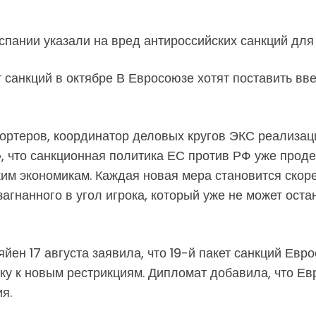
 санкций в октябре В Евросоюзе хотят поставить вв
ортеров, координатор деловых кругов ЭКС реализа
, что санкционная политика ЕС против РФ уже проде
ким экономикам. Каждая новая мера становится ско
агнанного в угол игрока, который уже не может оста
ен 17 августа заявила, что 19-й пакет санкций Евро
вку к новым рестрикциям. Дипломат добавила, что Е
я.