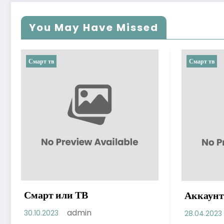
You May Have Missed
Смарт тв
Смарт тв
Смарт или ТВ
Аккаунт
admin
30.10.2023
28.04.2023