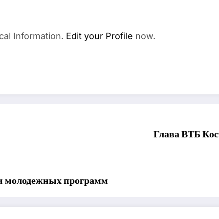
cal Information.
Edit your Profile
now.
Глава ВТБ Кос
ии молодежных программ