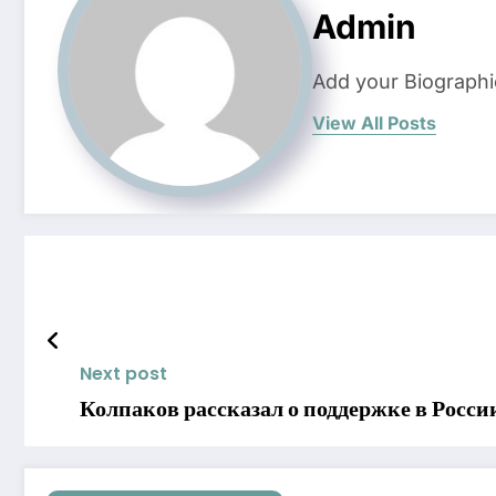
Admin
Add your Biographi
View All Posts
Next post
Колпаков рассказал о поддержке в Росс