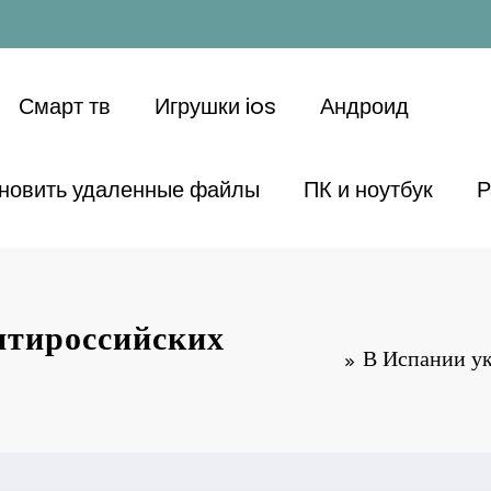
Смарт тв
Игрушки ios
Андроид
ановить удаленные файлы
ПК и ноутбук
Р
антироссийских
В Испании ук