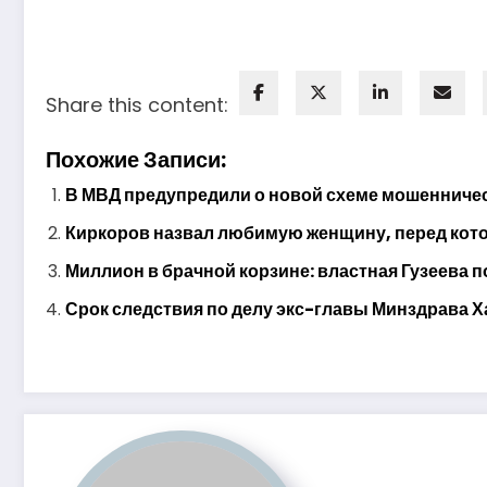
Share this content:
Похожие Записи:
В МВД предупредили о новой схеме мошенничес
Киркоров назвал любимую женщину, перед котор
Миллион в брачной корзине: властная Гузеева п
Срок следствия по делу экс-главы Минздрава Х