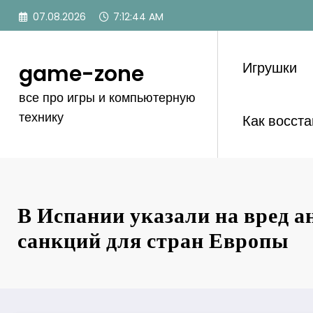
Перейти
07.08.2026
7:12:45 AM
к
содержимому
Игрушки
game-zone
все про игры и компьютерную
технику
Как восст
В Испании указали на вред 
санкций для стран Европы