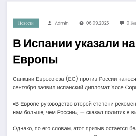
Новости
Admin
06.09.2025
0 Ко
В Испании указали на
Европы
Санкции Евросоюза (ЕС) против России наносят
сентября заявил испанский дипломат Хосе Сор
«В Европе руководство второй степени рекомен
нам больше, чем России», — сказал политик в в
Однако, по его словам, этот призыв остается 