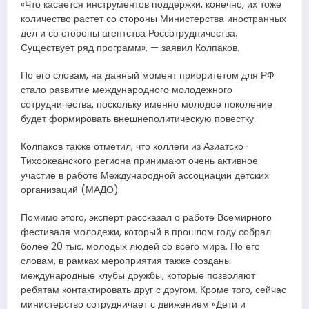
«Что касается инструментов поддержки, конечно, их тоже
количество растет со стороны Министерства иностранных
дел и со стороны агентства Россотрудничества.
Существует ряд программ», — заявил Колпаков.
По его словам, на данный момент приоритетом для РФ
стало развитие международного молодежного
сотрудничества, поскольку именно молодое поколение
будет формировать внешнеполитическую повестку.
Колпаков также отметил, что коллеги из Азиатско-
Тихоокеанского региона принимают очень активное
участие в работе Международной ассоциации детских
организаций (МАДО).
Помимо этого, эксперт рассказал о работе Всемирного
фестиваля молодежи, который в прошлом году собрал
более 20 тыс. молодых людей со всего мира. По его
словам, в рамках мероприятия также созданы
международные клубы дружбы, которые позволяют
ребятам контактировать друг с другом. Кроме того, сейчас
министерство сотрудничает с движением «Дети и