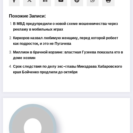
Похожие Записи:
В МВД предупредили о новой схеме мошенничества через
рекламу в мобильных играх
Киркоров назвал любимую женщину, перед которой робеет
как подросток, и это не Пугачева
Миллион в брачной корзине: властная Гузеева показала кто в
доме хозяин
Срок следствия по делу экс-главы Минздрава Хабаровского
края Бойченко продлили до октября