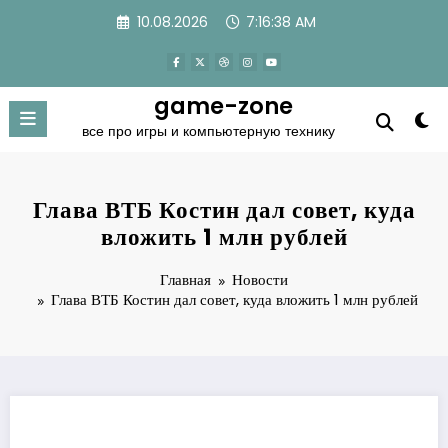
Перейти
10.08.2026
7:16:38 AM
к
содержимому
game-zone
все про игры и компьютерную технику
Глава ВТБ Костин дал совет, куда
вложить 1 млн рублей
Главная
Новости
Глава ВТБ Костин дал совет, куда вложить 1 млн рублей