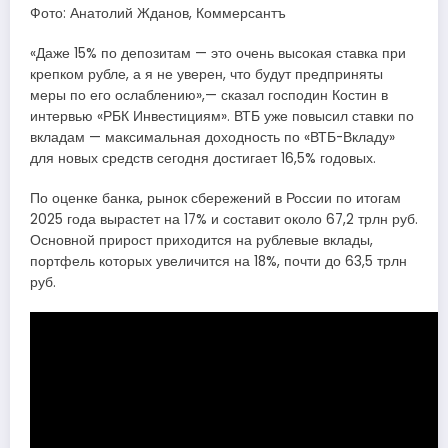
Фото: Анатолий Жданов, Коммерсантъ
«Даже 15% по депозитам — это очень высокая ставка при
крепком рубле, а я не уверен, что будут предприняты
меры по его ослаблению»,— сказал господин Костин в
интервью «РБК Инвестициям». ВТБ уже повысил ставки по
вкладам — максимальная доходность по «ВТБ-Вкладу»
для новых средств сегодня достигает 16,5% годовых.
По оценке банка, рынок сбережений в России по итогам
2025 года вырастет на 17% и составит около 67,2 трлн руб.
Основной прирост приходится на рублевые вклады,
портфель которых увеличится на 18%, почти до 63,5 трлн
руб.