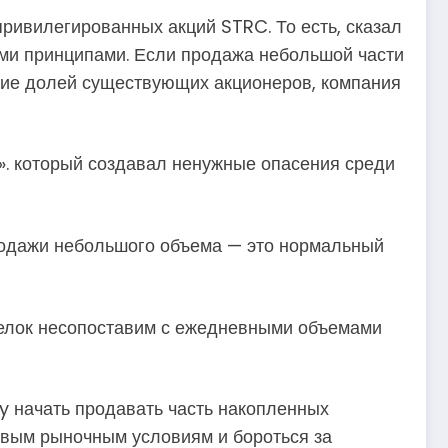
ивилегированных акций STRC. То есть, сказал
ими принципами. Если продажа небольшой части
ние долей существующих акционеров, компания
и». который создавал ненужные опасения среди
продажи небольшого объема — это нормальный
делок несопоставим с ежедневными объемами
 начать продавать часть накопленных
новым рыночным условиям и бороться за