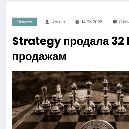
Новости
Admin
14.06.2026
0 Ко
Strategy продала 32
продажам