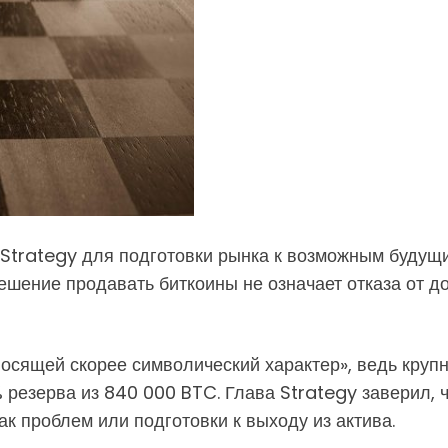
 Strategy для подготовки рынка к возможным будущ
решение продавать биткоины не означает отказа от д
осящей скорее символический характер», ведь кру
езерва из 840 000 BTC. Глава Strategy заверил, чт
к проблем или подготовки к выходу из актива.