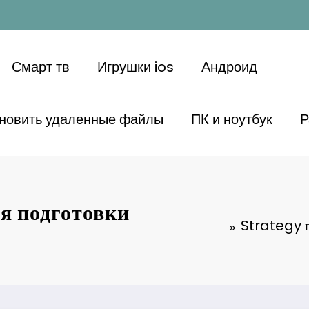
Смарт тв
Игрушки ios
Андроид
ановить удаленные файлы
ПК и ноутбук
Р
я подготовки
Strategy п