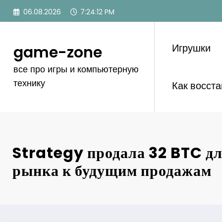
Перейти
06.08.2026
7:24:13 PM
к
содержимому
Игрушки
game-zone
все про игры и компьютерную
технику
Как восст
Strategy продала 32 BTC дл
рынка к будущим продажам