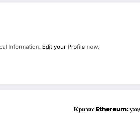
cal Information.
Edit your Profile
now.
Кризис Ethereum: уход