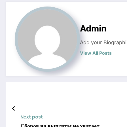
Admin
Add your Biographi
View All Posts
Next post
Сборов на выплаты не хватает