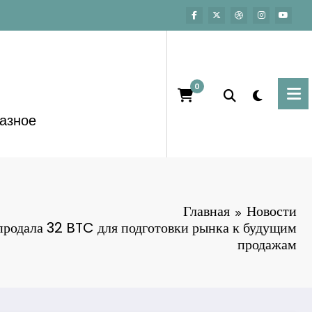
0
азное
Главная
Новости
родала 32 BTC для подготовки рынка к будущим
продажам