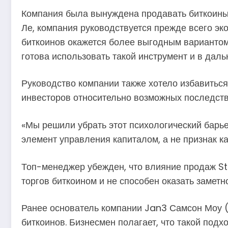
Компания была вынуждена продавать биткоины,
Ле, компания руководствуется прежде всего э
биткоинов окажется более выгодным вариантом
готова использовать такой инструмент и в даль
Руководство компании также хотело избавиться
инвесторов относительно возможных последств
«Мы решили убрать этот психологический барь
элемент управления капиталом, а не признак к
Топ-менеджер убежден, что влияние продаж St
торгов биткоином и не способен оказать заметн
Ранее основатель компании Jan3 Самсон Моу 
биткоинов. Бизнесмен полагает, что такой под