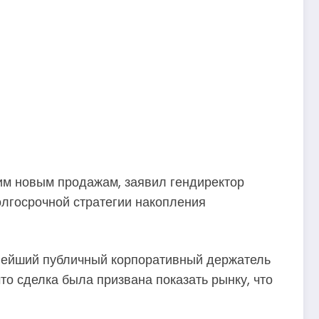
им новым продажам, заявил гендиректор
олгосрочной стратегии накопления
пнейший публичный корпоративный держатель
о сделка была призвана показать рынку, что