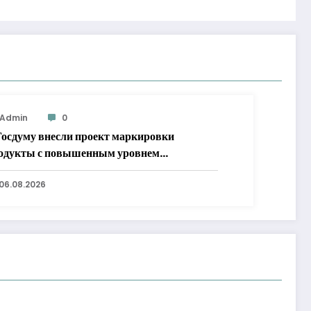
Admin
0
Госдуму внесли проект маркировки
одукты с повышенным уровнем
бавленного сахара
06.08.2026