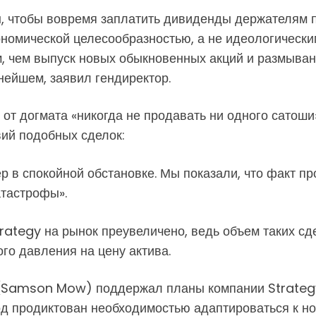
 чтобы вовремя заплатить дивиденды держателям пр
кономической целесообразностью, а не идеологическ
, чем выпуск новых обыкновенных акций и размыва
нейшем, заявил гендиректор.
 от догмата «никогда не продавать ни одного сатош
ий подобных сделок:
ер в спокойной обстановке. Мы показали, что факт 
атастрофы».
rategy на рынок преувеличено, ведь объем таких с
ого давления на цену актива.
(Samson Mow) поддержал планы компании Strategy
ход продиктован необходимостью адаптироваться к 