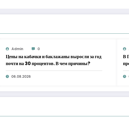
Admin
0
Цены на кабачки и баклажаны выросли за год
В 
почти на 30 процентов. В чем причины?
пр
до
06.08.2026