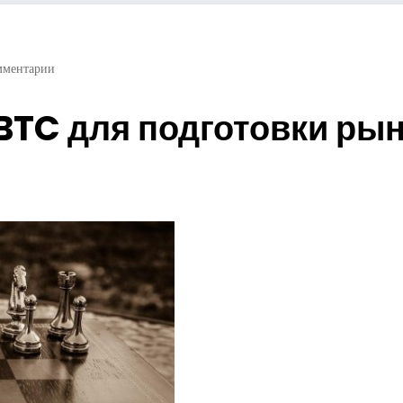
мментарии
 BTC для подготовки ры