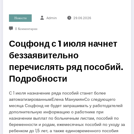
Новости
Admin
29.06.2026
0 Комментарии
Соцфонд с 1 июля начнет
беззаявительно
перечислять ряд пособий.
Подробности
С 1 июля назначение ряда пособий станет более
автоматизированнымЕлена МанукиянСо следующего
месяца Соцфонд не будет запрашивать у работодателей
дополнительную информацию о работнике при
назначении выплат по больничным листам, пособий по
беременности и родам, ежемесячных пособий по уходу за
ребенком до 1,5 лет, а также единовременного пособия