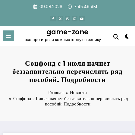
Перейти
09.08.2026
7:45:49 AM
к
содержимому
game-zone
все про игры и компьютерную технику
Соцфонд с 1 июля начнет
беззаявительно перечислять ряд
пособий. Подробности
Главная
Новости
Соцфонд с 1 июля начнет беззаявительно перечислять ряд
пособий. Подробности