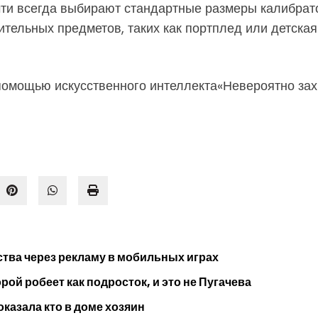
чти всегда выбирают стандартные размеры калибрат
ительных предметов, таких как портплед или детск
помощью искусственного интеллекта«Невероятно зах
тва через рекламу в мобильных играх
ой робеет как подросток, и это не Пугачева
оказала кто в доме хозяин