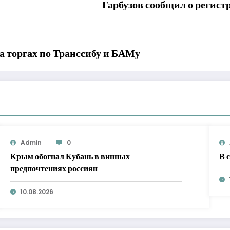
Гарбузов сообщил о реги
а торгах по Транссибу и БАМу
Admin
0
Крым обогнал Кубань в винных
В 
предпочтениях россиян
10.08.2026