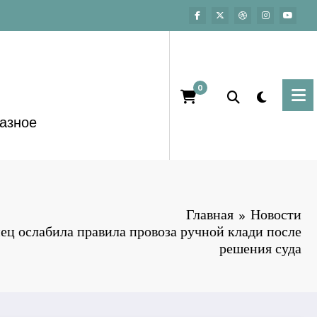
0
азное
Главная
Новости
ец ослабила правила провоза ручной клади после
решения суда