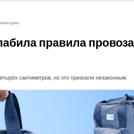
мментарии
лабила правила провоза
тырёх сантиметров, но это признали незаконным.