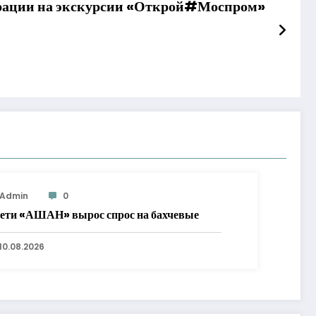
страции на экскурсии «Открой#Моспром»
Admin
0
сети «АШАН» вырос спрос на бахчевые
10.08.2026