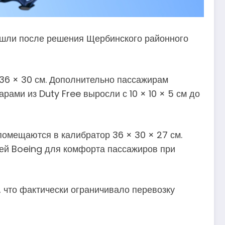
ошли после решения Щербинского районного
× 36 × 30 см. Дополнительно пассажирам
арами из Duty Free выросли с 10 × 10 × 5 см до
помещаются в калибратор 36 × 30 × 27 см.
ей Boeing для комфорта пассажиров при
 что фактически ограничивало перевозку