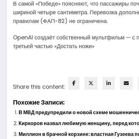
В самой «Победе» поясняют, что пассажиры по
шириной четыре сантиметра. Перевозка дополн
правилам (ФАП-82) не ограничена.
OpenAI создаёт собственный мультфильм — с 
третьей частью «Достать ножи»
Share this content:
Похожие Записи:
В МВД предупредили о новой схеме мошенничес
Киркоров назвал любимую женщину, перед котор
Миллион в брачной корзине: властная Гузеева п