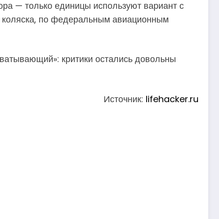
ора — только единицы используют вариант с
ая коляска, по федеральным авиационным
ватывающий»: критики остались довольны
Источник:
lifehacker.ru