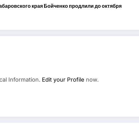
абаровского края Бойченко продлили до октября
cal Information.
Edit your Profile
now.