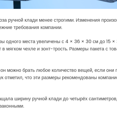
оза ручной клади менее строгими. Изменения произ
ежние требования компании.
ры одного места увеличены с 4 × 36 × 30 см до 15 
в мягком чехле и зонт-трость. Размеры пакета с тов
он можно брать любое количество вещей, если они 
к отметил, что эти размеры рекомендованы компани
ащала ширину ручной клади до четырёх сантиметров,
законными.