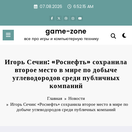
Перейти
07.08.2026
6:52:15 AM
к
содержимому
game-zone
все про игры и компьютерную технику
Игорь Сечин: «Роснефть» сохранила
второе место в мире по добыче
углеводородов среди публичных
компаний
Главная
Новости
Игорь Сечин: «Роснефть» сохранила второе место в мире по
добыче углеводородов среди публичных компаний