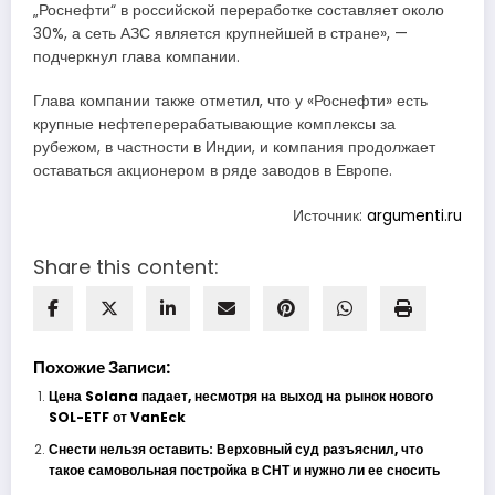
„Роснефти“ в российской переработке составляет около
30%, а сеть АЗС является крупнейшей в стране», —
подчеркнул глава компании.
Глава компании также отметил, что у «Роснефти» есть
крупные нефтеперерабатывающие комплексы за
рубежом, в частности в Индии, и компания продолжает
оставаться акционером в ряде заводов в Европе.
Источник:
argumenti.ru
Share this content:
Похожие Записи:
Цена Solana падает, несмотря на выход на рынок нового
SOL-ETF от VanEck
Снести нельзя оставить: Верховный суд разъяснил, что
такое самовольная постройка в СНТ и нужно ли ее сносить