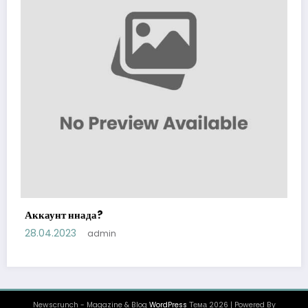
Аккаунт ннада?
28.04.2023
admin
Newscrunch - Magazine & Blog
WordPress
Тема 2026 | Powered By