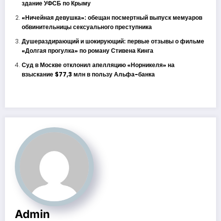
здание УФСБ по Крыму
«Ничейная девушка»: обещан посмертный выпуск мемуаров
обвинительницы сексуального преступника
Душераздирающий и шокирующий: первые отзывы о фильме
«Долгая прогулка» по роману Стивена Кинга
Суд в Москве отклонил апелляцию «Норникеля» на
взыскание $77,3 млн в пользу Альфа-банка
Admin