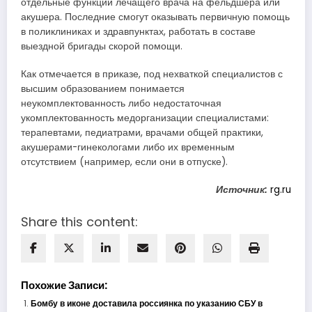
отдельные функции лечащего врача на фельдшера или
акушера. Последние смогут оказывать первичную помощь
в поликлиниках и здравпунктах, работать в составе
выездной бригады скорой помощи.
Как отмечается в приказе, под нехваткой специалистов с
высшим образованием понимается
неукомплектованность либо недостаточная
укомплектованность медорганизации специалистами:
терапевтами, педиатрами, врачами общей практики,
акушерами-гинекологами либо их временным
отсутствием (например, если они в отпуске).
Источник:
rg.ru
Share this content:
Похожие Записи:
Бомбу в иконе доставила россиянка по указанию СБУ в