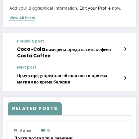
Add your Biographical Information.
Edit your Profile
now.
View All Posts
Previous post
Coca-Cola намерена продать сеть кофеен
Costa Coffee
Next post
Врачи предупредили об опасности приема
магния во время болезни
RELATED POSTS
Admin
0
Долги потеряли в доверии