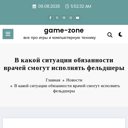
Перейти
06.08.2026
5:52:32 AM
к
содержимому
game-zone
все про игры и компьютерную технику
В какой ситуации обязанности
врачей смогут исполнять фельдшеры
Главная
Новости
В какой ситуации обязанности врачей смогут исполнять
фельдшеры