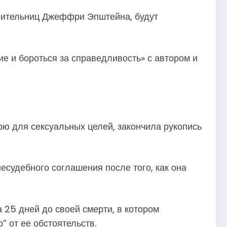
нительниц Джеффри Эпштейна, будут
е и бороться за справедливость» с автором и
ю для сексуальных целей, закончила рукопись
судебного соглашения после того, как она
25 дней до своей смерти, в котором
 от ее обстоятельств.