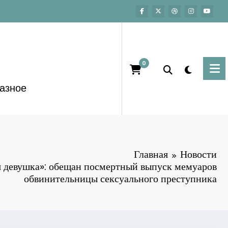
0
азное
Главная
Новости
 девушка»: обещан посмертный выпуск мемуаров
обвинительницы сексуального преступника