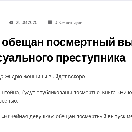
25.08.2025
0 Комментарии
: обещан посмертный в
уального преступника
ца Эндрю женщины выйдет вскоре
ейна, будут опубликованы посмертно. Книга «Ниче
осенью.