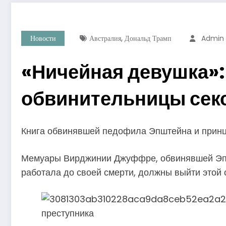
,
Новости
Австралия
Дональд Трамп
Admin
«Ничейная девушка»
обвинительницы секс
Книга обвинявшей педофила Эпштейна и прин
Мемуары Вирджинии Джуффре, обвинявшей Эпшт
работала до своей смерти, должны выйти этой 