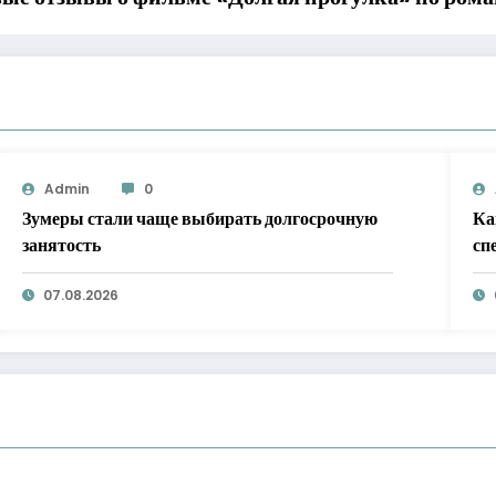
Admin
0
Зумеры стали чаще выбирать долгосрочную
Ка
занятость
сп
R
07.08.2026