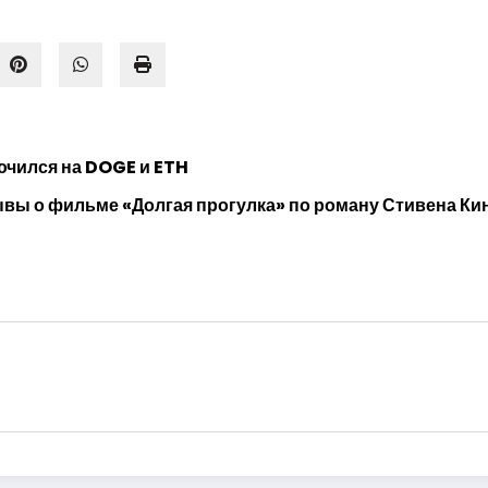
ючился на DOGE и ETH
ы о фильме «Долгая прогулка» по роману Стивена Ки