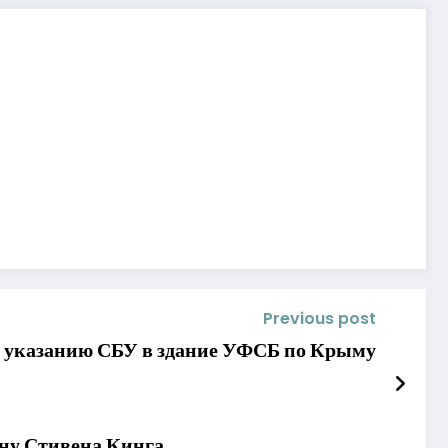
Previous post
по указанию СБУ в здание УФСБ по Крыму
ну Стивена Кинга