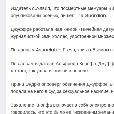
Издатель объявил, что посмертные мемуары В
опубликованы осенью, пишет The Guardian.
Джуффре работала над книгой «Ничейная девушк
журналисткой Эми Уоллес, удостоенной множеств
По данным Associated Press, книга объемом в 
По словам издателя Альфреда Кнопфа, Джуффре
до того, как ушла из жизни в апреле.
Принц Эндрю опроверг обвинения Джуффре. В 2
подала на него в суд за сексуальное насилие,
Заявление Кнопфа включает в себя электронно
говорилось, что это было ее “искренним желан