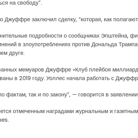
ся на свободу”.
то Джуффре заключил сделку, “которая, как полагают
лнительные подробности о сообщниках Эпштейна, фи
нений в злоупотреблениях против Дональда Трампа»
ем друге.
ованных мемуаров Джуффре «Клуб плейбоя миллиард
ваны в 2019 году. Уоллес начала работать с Джуффр
о фактам, так и по закону”, — говорится в заявлении
тся отмеченным наградами журнальным и газетным 
mes.