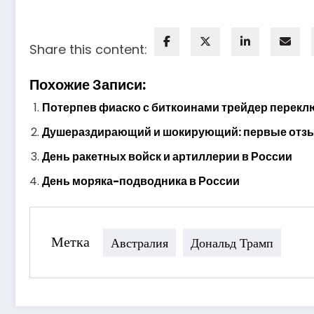
Share this content:
Похожие Записи:
Потерпев фиаско с биткоинами трейдер перекл
Душераздирающий и шокирующий: первые отзыв
День ракетных войск и артиллерии в России
День моряка-подводника в России
Метка
Австралия
Дональд Трамп