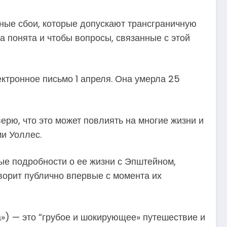
мные сбои, которые допускают трансграничную
а понята и чтобы вопросы, связанные с этой
ктронное письмо 1 апреля. Она умерла 25
ерю, что это может повлиять на многие жизни и
и Уоллес.
ые подробности о ее жизни с Эпштейном,
ворит публично впервые с момента их
а») — это “грубое и шокирующее» путешествие и