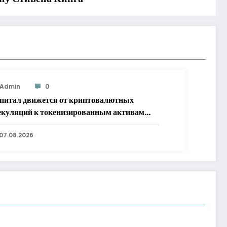
Admin
0
питал движется от криптовалютных
екуляций к токенизированным активам
WA
07.08.2026