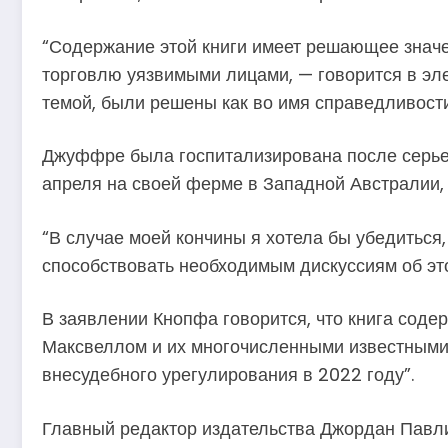
“Содержание этой книги имеет решающее значен
торговлю уязвимыми лицами, — говорится в эле
темой, были решены как во имя справедливости
Джуффре была госпитализирована после серьез
апреля на своей ферме в Западной Австралии, 
“В случае моей кончины я хотела бы убедиться,
способствовать необходимым дискуссиям об эт
В заявлении Кнопфа говорится, что книга сод
Максвеллом и их многочисленными известными 
внесудебного урегулирования в 2022 году”.
Главный редактор издательства Джордан Павлин