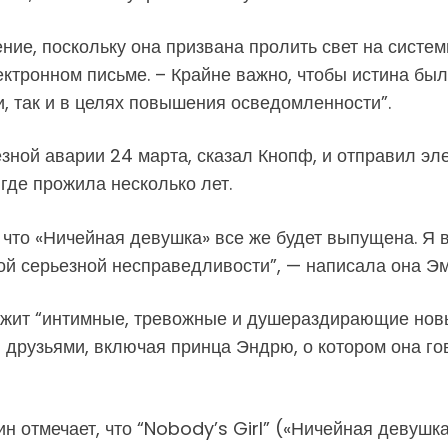
ие, поскольку она призвана пролить свет на систе
ктронном письме. – Крайне важно, чтобы истина был
, так и в целях повышения осведомленности”.
ной аварии 24 марта, сказал Кнопф, и отправил эле
где прожила несколько лет.
 что «Ничейная девушка» все же будет выпущена. Я в
ой серьезной несправедливости”, — написала она Эм
ержит “интимные, тревожные и душераздирающие нов
друзьями, включая принца Эндрю, о котором она го
 отмечает, что “Nobody’s Girl” («Ничейная девушк