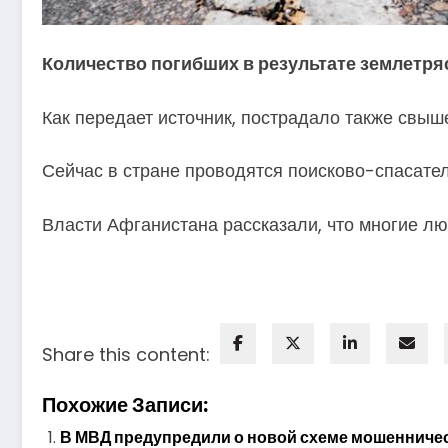
Количество погибших в результате землетря
Как передает источник, пострадало также свыш
Сейчас в стране проводятся поисково-спасате
Власти Афганистана рассказали, что многие л
Share this content:
Похожие Записи:
В МВД предупредили о новой схеме мошенничес