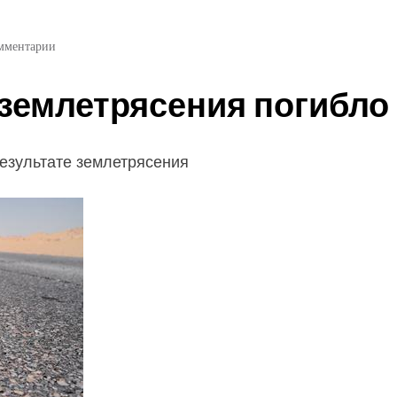
мментарии
 землетрясения погибло
результате землетрясения