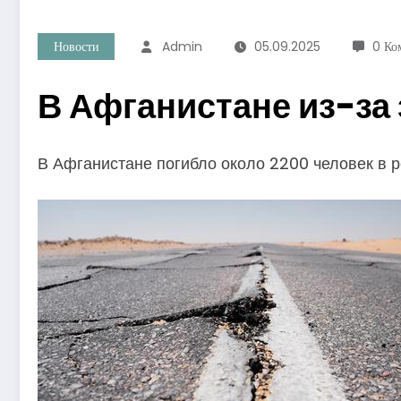
Новости
Admin
05.09.2025
0 Ко
В Афганистане из-за
В Афганистане погибло около 2200 человек в 