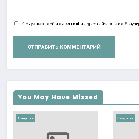
Сохранить моё имя, email и адрес сайта в этом брау
You May Have Missed
Смарт тв
Смарт тв