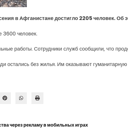
сения в Афганистане достигло 2205 человек. Об 
е 3600 человек.
льные работы. Сотрудники служб сообщили, что прод
юди остались без жилья. Им оказывают гуманитарную
тва через рекламу в мобильных играх