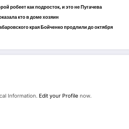
ой робеет как подросток, и это не Пугачева
оказала кто в доме хозяин
абаровского края Бойченко продлили до октября
cal Information.
Edit your Profile
now.