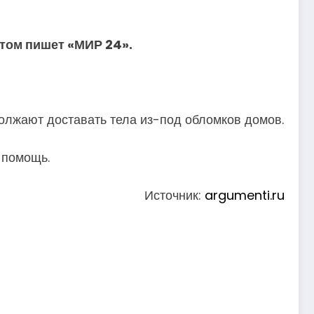
этом пишет «МИР 24».
олжают доставать тела из-под обломков домов.
 помощь.
Источник:
argumenti.ru