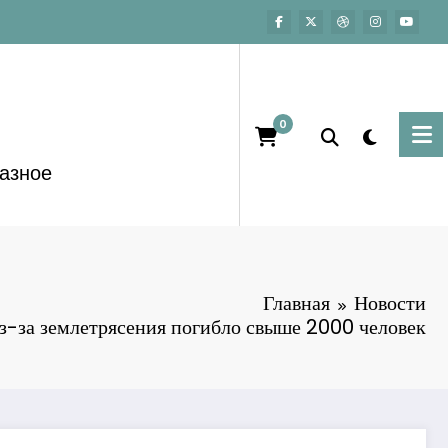
0
азное
Главная
Новости
з-за землетрясения погибло свыше 2000 человек