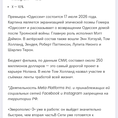
X — 10%.
Премьера «Одиссеи» состоится 17 июля 2026 года.
Картина является экранизацией эпической поэмы Гомера
«Одиссея» и рассказывает о возвращении Одиссея домой
после Троянской войны. Главную роль исполнил Мэтт
Дэймон. В актёрский состав также вошли Энн Хэтэуэй, Том
Холланд, Зендея, Роберт Паттинсон, Лупита Нионго и
Шарлиз Терон.
Бюджет фильма, по данным СМИ, составил около 250
миллионов долларов — это самый дорогой проект в
карьере Нолана. В июле Том Холланд назвал участие в
съёмках ленты «работой всей жизни».
*Деятельность Meta Platforms Inc. и принадлежащих ей
социальных сетей Facebook и Instagram запрещена на
территории РФ.
«Зверополис-3» уже в работе: он выйдет значительно
быстрее, чем вторая частьВ Сети уже готовятся к