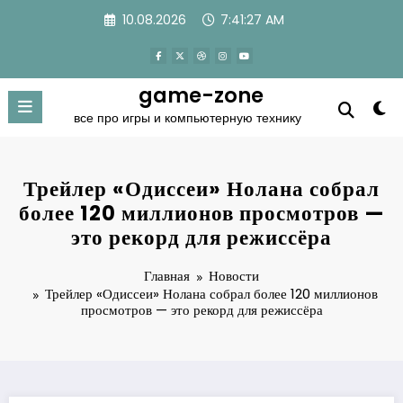
Перейти
10.08.2026
7:41:27 AM
к
содержимому
game-zone
все про игры и компьютерную технику
Трейлер «Одиссеи» Нолана собрал
более 120 миллионов просмотров —
это рекорд для режиссёра
Главная
Новости
Трейлер «Одиссеи» Нолана собрал более 120 миллионов
просмотров — это рекорд для режиссёра