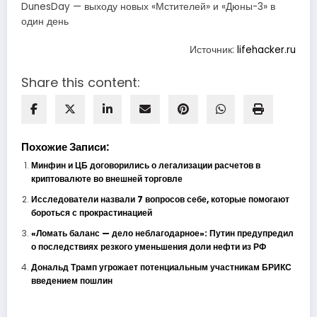
DunesDay — выходу новых «Мстителей» и «Дюны-3» в
один день
Источник:
lifehacker.ru
Share this content:
Похожие Записи:
Минфин и ЦБ договорились о легализации расчетов в
криптовалюте во внешней торговле
Исследователи назвали 7 вопросов себе, которые помогают
бороться с прокрастинацией
«Ломать баланс — дело неблагодарное»: Путин предупредил
о последствиях резкого уменьшения доли нефти из РФ
Дональд Трамп угрожает потенциальным участникам БРИКС
введением пошлин