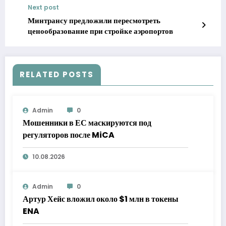
Next post
Минтрансу предложили пересмотреть
ценообразование при стройке аэропортов
RELATED POSTS
Admin
0
Мошенники в ЕС маскируются под
регуляторов после MiCA
10.08.2026
Admin
0
Артур Хейс вложил около $1 млн в токены
ENA