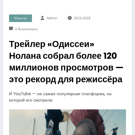
Новости
Admin
25.12.2025
0 Комментарии
Трейлер «Одиссеи»
Нолана собрал более 120
миллионов просмотров —
это рекорд для режиссёра
И YouTube — не самая популярная платформа, на
которой его смотрели.