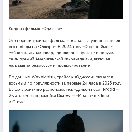
Кадр из фильма «Одиссея»
Это первый трейлер фильма Нолана, выпущенный после
его победы на «Оскаре». В 2024 году «Оппенгеймер»
собрал почти миллиард долларов в прокате и получил
семь премий Американской киноакадемии, включая
награды за режиссуру и продюсирование.
По данным WaveMetrix, трейлер «Одиссеи» оказался
восьмым по популярности за первые 24 часа в 2025 году.
Выше в рейтинге расположились «Дьявол носит Prada —
2», а также киноремейки Disney — «Моана» и «Лило
и Стич».