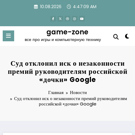
Перейти
10.08.2026
4:47:10 AM
к
содержимому
game-zone
все про игры и компьютерную технику
Суд отклонил иск о незаконности
премий руководителям российской
«дочки» Google
Главная
Новости
Суд отклонил иск о незаконности премий руководителям
российской «дочки» Google