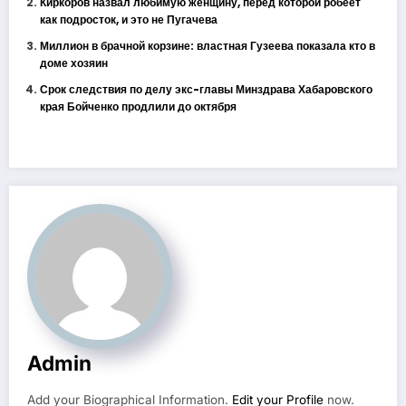
Киркоров назвал любимую женщину, перед которой робеет
как подросток, и это не Пугачева
Миллион в брачной корзине: властная Гузеева показала кто в
доме хозяин
Срок следствия по делу экс-главы Минздрава Хабаровского
края Бойченко продлили до октября
Admin
Add your Biographical Information.
Edit your Profile
now.