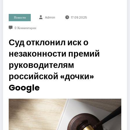
Новости
Admin
17.09.2025
0 Комментарии
Суд отклонил иск о
незаконности премий
руководителям
российской «дочки»
Google