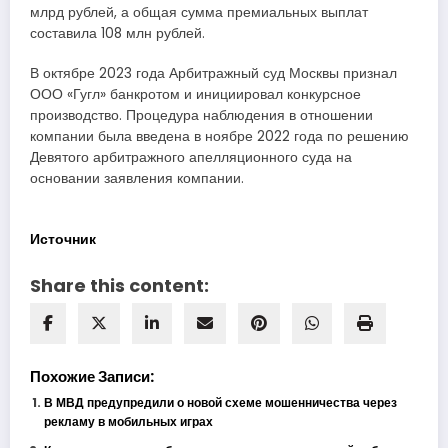
млрд рублей, а общая сумма премиальных выплат
составила 108 млн рублей.
В октябре 2023 года Арбитражный суд Москвы признал
ООО «Гугл» банкротом и инициировал конкурсное
производство. Процедура наблюдения в отношении
компании была введена в ноябре 2022 года по решению
Девятого арбитражного апелляционного суда на
основании заявления компании.
Источник
Share this content:
Похожие Записи:
В МВД предупредили о новой схеме мошенничества через
рекламу в мобильных играх