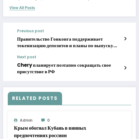
View All Posts
Previous post
Правительство Гонконга поддерживает
токенизацию депозитов и планы по выпуску
облигаций
Next post
Chery планирует поэтапно сокращать свое
присутствие в РФ
RELATED POSTS
Admin
0
Крым обогнал Кубань в винных
предпочтениях россиян