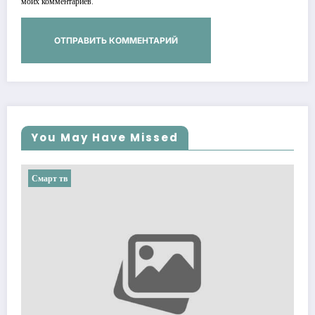
моих комментариев.
You May Have Missed
Смарт тв