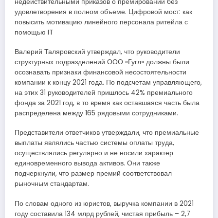
недействительными приказов о премировании без
удовлетворения в полном объеме. Цифровой мост: как
повысить мотивацию линейного персонала ритейла с
помощью IT
Валерий Таляровский утверждал, что руководители
структурных подразделений ООО «Гугл» должны были
осознавать признаки финансовой несостоятельности
компании к концу 2021 года. По подсчетам управляющего,
на этих 31 руководителей пришлось 42% премиального
фонда за 2021 год, в то время как оставшаяся часть была
распределена между 165 рядовыми сотрудниками.
Представители ответчиков утверждали, что премиальные
выплаты являлись частью системы оплаты труда,
осуществлялись регулярно и не носили характер
единовременного вывода активов. Они также
подчеркнули, что размер премий соответствовал
рыночным стандартам.
По словам одного из юристов, выручка компании в 2021
году составила 134 млрд рублей, чистая прибыль – 2,7