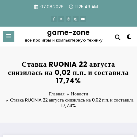
Перейти
07.08.2026
11:25:49 AM
к
содержимому
game-zone
все про игры и компьютерную технику
Ставка RUONIA 22 августа
снизилась на 0,02 п.п. и составила
17,74%
Главная
Новости
Ставка RUONIA 22 августа снизилась на 0,02 п.п. и составила
17,74%