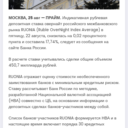
МОСКВА, 25 авг — ПРАЙМ.
Индикативная рублевая
депозитная ставка овернайт российского межбанковского
рынка RUONIA (Ruble OverNight Index Average) в
пятницу, 22 августа, снизилась на 0,02 процентного
пункта и составила 17,74%, следует из сообщения на
сайте Банка России.
В расчете ставки учитывались сделки общим объемом
450,7 миллиарда рублей.
RUONIA отражает оценку стоимости необеспеченного
заимствования банков с минимальным кредитным риском.
Ставку рассчитывает Банк России по методике,
разработанной Национальной валютной ассоциацией
(НВА) совместно с ЦБ, на основании информации о
депозитных сделках банков-участников между собой.
Список банков-участников RUONIA формируется НВА и в
настоящее время включает порядка 30 кредитных