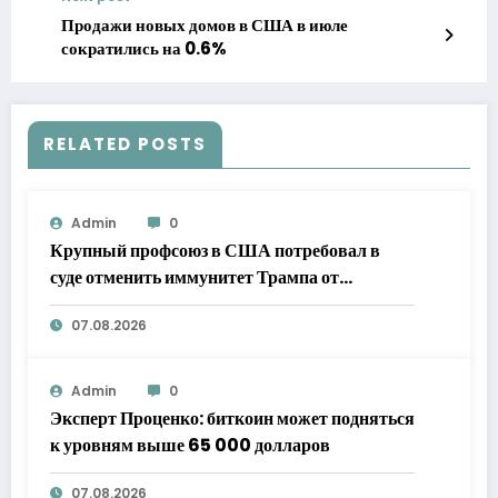
Продажи новых домов в США в июле
сократились на 0.6%
RELATED POSTS
Admin
0
Крупный профсоюз в США потребовал в
суде отменить иммунитет Трампа от
налоговых проверок
07.08.2026
Admin
0
Эксперт Проценко: биткоин может подняться
к уровням выше 65 000 долларов
07.08.2026