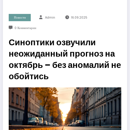
Новости
Admin
16.09.2025
0 Комментарии
Синоптики озвучили
неожиданный прогноз на
октябрь – без аномалий не
обойтись