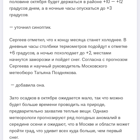
половине октября будет держаться в районе +10 — +12
градусов днем, а в ночные часы опускаться до +3
градусов.
— уточнил синоптик.
Сергеев отметил, что к концу месяца станет холоднее. В
дневные часы столбики термометров подойдут к отметке
+6 градусов, а ночью похолодает до +2, местами
начнутся заморозки и пойдет снег. Согласна с прогнозом
Сергеева и научный руководитель Московского
метеобюро Татьяна Позднякова.
— добавила она.
Зато осадков в октябре ожидается мало, так что можно
будет больше времени проводить на природе,
предварительно захватив теплые вещи. Однако
метеорологи прогнозируют ряд погодных аномалий в
середине осени и ожидают, что в Москве и области может
пройти град, что удивит всех куда больше, чем первый
снег.