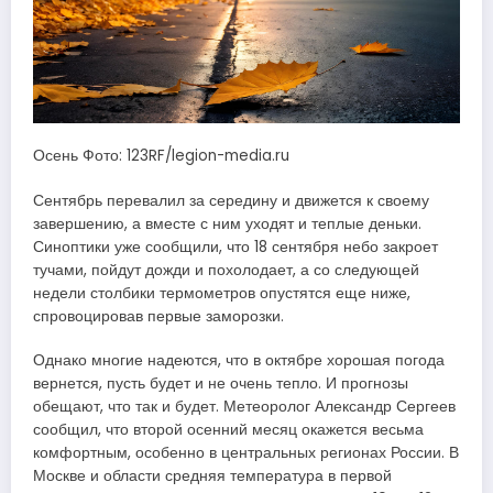
Осень Фото: 123RF/legion-media.ru
Сентябрь перевалил за середину и движется к своему
завершению, а вместе с ним уходят и теплые деньки.
Синоптики уже сообщили, что 18 сентября небо закроет
тучами, пойдут дожди и похолодает, а со следующей
недели столбики термометров опустятся еще ниже,
спровоцировав первые заморозки.
Однако многие надеются, что в октябре хорошая погода
вернется, пусть будет и не очень тепло. И прогнозы
обещают, что так и будет. Метеоролог Александр Сергеев
сообщил, что второй осенний месяц окажется весьма
комфортным, особенно в центральных регионах России. В
Москве и области средняя температура в первой