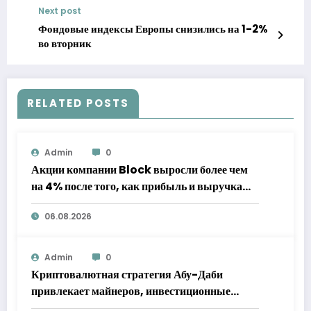
Next post
Фондовые индексы Европы снизились на 1-2%
во вторник
RELATED POSTS
Admin
0
Акции компании Block выросли более чем
на 4% после того, как прибыль и выручка
превзошли прогнозы
06.08.2026
Admin
0
Криптовалютная стратегия Абу-Даби
привлекает майнеров, инвестиционные
фонды и мировых гигантов