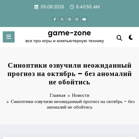
Перейти
06.08.2026
6:40:56 AM
к
содержимому
game-zone
все про игры и компьютерную технику
Синоптики озвучили неожиданный
прогноз на октябрь – без аномалий
не обойтись
Главная
Новости
Синоптики озвучили неожиданный прогноз на октябрь – без
аномалий не обойтись