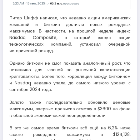
Питер Шифф написал, что недавно акции американских
компаний и биткоин достигли новых рекордных
максимумов. В частности, на прошлой неделе индекс
Nasdaq Composite, в который входят акции
технологических компаний, установил очередной
исторический рекорд.
Однако биткоин не смог показать аналогичный рост, что
нетипично для главной по рыночной капитализации
криптовалюты. Более того, корреляция между биткоином
и Nasdaq недавно упала до самого низкого уровня с
сентября 2024 года.
Золото также последовательно обновило ценовые
максимумы, впервые превысив отметку в $3600 на фоне
глобальной экономической неопределённости.
В это же самое время биткоин всё ещё на 6,2% ниже
своего рекордного максимума в $124,128,