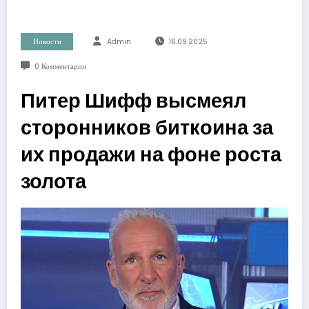
Новости
Admin
16.09.2025
0 Комментарии
Питер Шифф высмеял
сторонников биткоина за
их продажи на фоне роста
золота