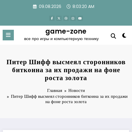
Перейти
09.08.2026
8:03:21 AM
к
содержимому
game-zone
все про игры и компьютерную технику
Питер Шифф высмеял сторонников
биткоина за их продажи на фоне
роста золота
Главная
Новости
Питер Шифф высмеял сторонников биткоина за их продажи
на фоне роста золота