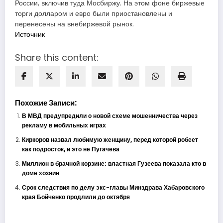
России, включив туда Мосбиржу. На этом фоне биржевые
торги долларом и евро были приостановлены и
перенесены на внебиржевой рынок.
Источник
Share this content:
Похожие Записи:
В МВД предупредили о новой схеме мошенничества через
рекламу в мобильных играх
Киркоров назвал любимую женщину, перед которой робеет
как подросток, и это не Пугачева
Миллион в брачной корзине: властная Гузеева показала кто в
доме хозяин
Срок следствия по делу экс-главы Минздрава Хабаровского
края Бойченко продлили до октября