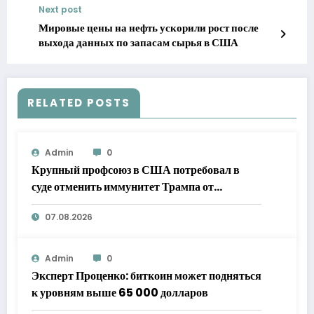
Next post
Мировые цены на нефть ускорили рост после
выхода данных по запасам сырья в США
RELATED POSTS
Admin
0
Крупный профсоюз в США потребовал в
суде отменить иммунитет Трампа от
налоговых проверок
07.08.2026
Admin
0
Эксперт Проценко: биткоин может подняться
к уровням выше 65 000 долларов