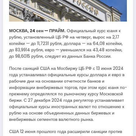
МОСКВА, 24 сен — ПРАЙМ.
Официальный курс юаня к
рублю, установленный ЦБ РФ на четверг, вырос на 2,17
копейки — до 11,7231 рубля, доллара — на 64,08 копейки,
до 83,9914 рубля, евро — уменьшился на 43,48 копейки,
до 98,6015 рубля, следует из данных Банка России.
После санкций США на Мосбиржу ЦБ РФ с 13 июня 2024
года устанавливал официальные курсы доллара и евро в
рабочие дни на основании отчетности банков и
информации внебиржевых торгов, при этом курс юаня по-
прежнему определялся по рыночному курсу Московской
биржи. С 27 декабря 2024 года регулятор устанавливает
официальные курсы иностранных валют по отношению к
рублю на основе объединенных данных биржевых и
внебиржевых сегментов валютного рынка.
США 12 июня прошлого года расширили санкции против