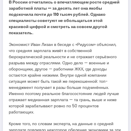
В России отчитались о впечатляющем росте средней
заработной платы — за десять лет она якобы
подскочила почти до 110 тысяч рублей. Однако
специалисты советуют не обольщаться этой
красивой цифрой и смотреть на совсем другой
показатель.
Экономист Иван Лизан в беседе с «Ридусом» объяснил,
что средняя зарплата живёт в собственной
бюрократической реальности и не отражает серьёзного
разрыва между отраслями. Одно дело — военные и
оборонщики, другое — работники ЖКХ, где доходы
остаются крайне низкими. Внутри одной компании
ситуация может быть такой же перекошенной: топ-
менеджмент получает в разы больше подчинённых.
Именно поэтому реальное благосостояние людей лучше
отражает медианная зарплата — та грань, выше и ниже
которой зарабатывают ровно по 50 процентов
работающих.
Кроме того, по словам эксперта, на данные о средней
зарплате повлияло некоторое обеление экономики за эти