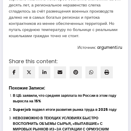
десять лет, а региональное неравенство слегка
сгладилось за счёт размещения военных производств
далеко не в самых богатых регионах и притока
контрактников из менее обеспеченных территорий. Но
путать среднюю температуру по больнице с реальными
кошельками граждан точно не стоит.
Источник:
argumenti.ru
Share this content:
Похожие Записи:
В ЦБ заявили, что средняя зарплата по России в этом году
выросла на 15%
Superjob подвел итоги развития рынка труда в 2025 году
НЕВОЗМОЖНО В ТЕКУЩИХ УСЛОВИЯХ БЫСТРО
ВОСПОЛНИТЬ ОБЪЕМЫ СЫРЬЯ, «ВЫПАВШИЕ» С
МИРОВЫХ РЫНКОВ ИЗ-ЗА СИТУАЦИИ С ОРМУЗСКИМ