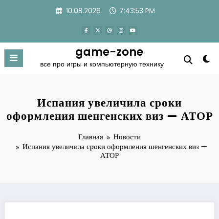
Перейти
10.08.2026
7:43:53 PM
к
содержимому
game-zone
все про игры и компьютерную технику
Испания увеличила сроки
оформления шенгенских виз — АТОР
Главная
Новости
Испания увеличила сроки оформления шенгенских виз —
АТОР