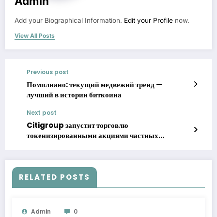
Admin
Add your Biographical Information.
Edit your Profile
now.
View All Posts
Previous post
Помплиано: текущий медвежий тренд —
лучший в истории биткоина
Next post
Citigroup запустит торговлю
токенизированными акциями частных
компаний
RELATED POSTS
Admin
0