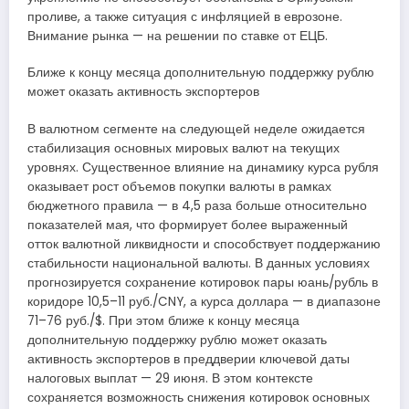
проливе, а также ситуация с инфляцией в еврозоне.
Внимание рынка — на решении по ставке от ЕЦБ.
Ближе к концу месяца дополнительную поддержку рублю
может оказать активность экспортеров
В валютном сегменте на следующей неделе ожидается
стабилизация основных мировых валют на текущих
уровнях. Существенное влияние на динамику курса рубля
оказывает рост объемов покупки валюты в рамках
бюджетного правила — в 4,5 раза больше относительно
показателей мая, что формирует более выраженный
отток валютной ликвидности и способствует поддержанию
стабильности национальной валюты. В данных условиях
прогнозируется сохранение котировок пары юань/рубль в
коридоре 10,5–11 руб./CNY, а курса доллара — в диапазоне
71–76 руб./$. При этом ближе к концу месяца
дополнительную поддержку рублю может оказать
активность экспортеров в преддверии ключевой даты
налоговых выплат — 29 июня. В этом контексте
сохраняется возможность снижения котировок основных