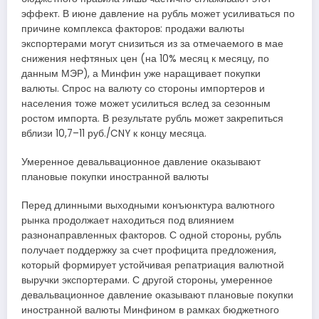
эффект. В июне давление на рубль может усиливаться по
причине комплекса факторов: продажи валюты
экспортерами могут снизиться из за отмечаемого в мае
снижения нефтяных цен (на 10% месяц к месяцу, по
данным МЭР), а Минфин уже наращивает покупки
валюты. Спрос на валюту со стороны импортеров и
населения тоже может усилиться вслед за сезонным
ростом импорта. В результате рубль может закрепиться
вблизи 10,7–11 руб./CNY к концу месяца.
Умеренное девальвационное давление оказывают
плановые покупки иностранной валюты
Перед длинными выходными конъюнктура валютного
рынка продолжает находиться под влиянием
разнонаправленных факторов. С одной стороны, рубль
получает поддержку за счет профицита предложения,
который формирует устойчивая репатриация валютной
выручки экспортерами. С другой стороны, умеренное
девальвационное давление оказывают плановые покупки
иностранной валюты Минфином в рамках бюджетного