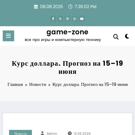
Перейти
08.08.2026
7:36:03 PM
к
содержимому
game-zone
все про игры и компьютерную технику
Курс доллара. Прогноз на 15–19
июня
Главная
Новости
Курс доллара. Прогноз на 15–19 июня
Новости
Admin
12.06.2026