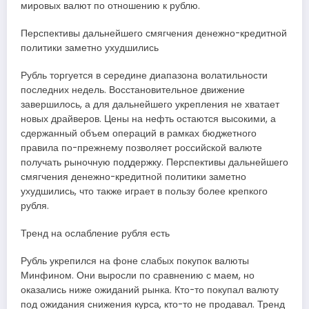
мировых валют по отношению к рублю.
Перспективы дальнейшего смягчения денежно-кредитной
политики заметно ухудшились
Рубль торгуется в середине диапазона волатильности
последних недель. Восстановительное движение
завершилось, а для дальнейшего укрепления не хватает
новых драйверов. Цены на нефть остаются высокими, а
сдержанный объем операций в рамках бюджетного
правила по-прежнему позволяет российской валюте
получать рыночную поддержку. Перспективы дальнейшего
смягчения денежно-кредитной политики заметно
ухудшились, что также играет в пользу более крепкого
рубля.
Тренд на ослабление рубля есть
Рубль укрепился на фоне слабых покупок валюты
Минфином. Они выросли по сравнению с маем, но
оказались ниже ожиданий рынка. Кто-то покупал валюту
под ожидания снижения курса, кто-то не продавал. Тренд