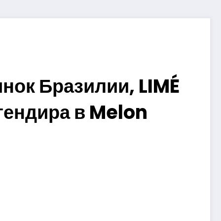
нок Бразилии, LIMÉ
гендира в Melon