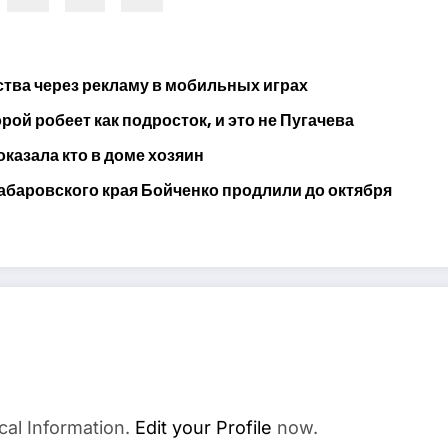
тва через рекламу в мобильных играх
ой робеет как подросток, и это не Пугачева
оказала кто в доме хозяин
абаровского края Бойченко продлили до октября
cal Information.
Edit your Profile
now.