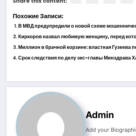
Share this content:
Похожие Записи:
В МВД предупредили о новой схеме мошенничес
Киркоров назвал любимую женщину, перед котор
Миллион в брачной корзине: властная Гузеева п
Срок следствия по делу экс-главы Минздрава Х
Admin
Add your Biographi