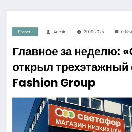
Новости
Admin
21.09.2025
0 Ком
Главное за неделю: 
открыл трехэтажный 
Fashion Group