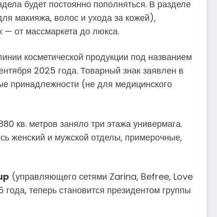
здела будет постоянно пополняться. В разделе
ля макияжа, волос и ухода за кожей),
х — от массмаркета до люкса.
 линии косметической продукции под названием
сентября 2025 года. Товарный знак заявлен в
ные принадлежности (не для медицинского
80 кв. метров заняло три этажа универмага.
сь женский и мужской отделы, примерочные,
up
(управляющего сетями Zarina, Befree, Love
5 года, теперь становится президентом группы