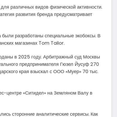
для различных видов физической активности.
атегия развития бренда предусматривает
а были разработаны специальные экобоксы. В
нских магазинах Tom Tailor.
поданы в 2025 году. Арбитражный суд Москвы
уального предпринимателя Гюзел Йусуф 270
дарского края взыскал с ООО «Муер» 70 тыс.
ес-центре «Ситидел» на Земляном Валу в
ались сторонние аналитические сервисы. Как