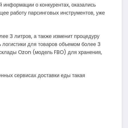
 информации о конкурентах, оказались
щее работу парсинговых инструментов, уже
ее 3 литров, а также изменит процедуру
ь логистики для товаров объемом более 3
 склады Ozon (модель FBO) для хранения,
енных сервисах доставки еды такая