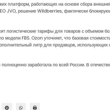
ких платформ, работающих на основе сбора внешней
EO JVO, решение Wildberries, фактически блокирую
ит логистические тарифы для товаров с объемом бол
о модели FBS. Ozon уточняет, что базовая стоимост
дополнительный литр для продавцов, использующих
 полноценно заработала по всей России. В отечеств