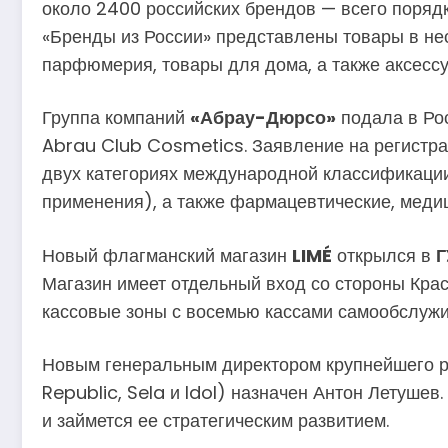
около 2400 российских брендов — всего порядк
«Бренды из России» представлены товары в нес
парфюмерия, товары для дома, а также аксессу
Группа компаний
«Абрау-Дюрсо»
подала в Рос
Abrau Club Cosmetics. Заявление на регистр
двух категориях международной классификации
применения), а также фармацевтические, меди
Новый флагманский магазин
LIMÉ
открылся в
Магазин имеет отдельный вход со стороны Кра
кассовые зоны с восемью кассами самообслужи
Новым генеральным директором крупнейшего р
Republic, Sela и Idol) назначен Антон Летуше
и займется ее стратегическим развитием.