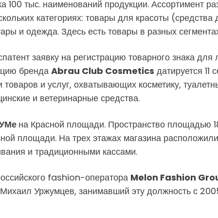
а 100 тыс. наименований продукции. Ассортимент ра
кольких категориях: товары для красоты (средства д
ары и одежда. Здесь есть товары в разных сегмента
патент заявку на регистрацию товарного знака для
ацию бренда
Abrau Club Cosmetics
датируется 11 
 товаров и услуг, охватывающих косметику, туалет
цинские и ветеринарные средства.
ГУМе
на Красной площади. Пространство площадью 18
сной площади. На трех этажах магазина расположили
вания и традиционными кассами.
оссийского fashion-оператора
Melon Fashion Gro
в. Михаил Уржумцев, занимавший эту должность с 200