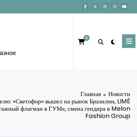
0
азное
Главная
Новости
делю: «Светофор» вышел на рынок Бразилии, LIMÉ
тажный флагман в ГУМе, смена гендира в Melon
Fashion Group