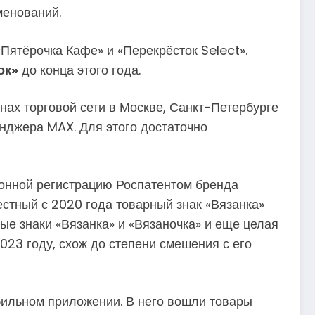
менований.
Пятёрочка Кафе» и «Перекрёсток Select».
ок»
до конца этого года.
зинах торговой сети в Москве, Санкт-Петербурге
нджера MAX. Для этого достаточно
конной регистрацию Роспатентом бренда
стный с 2020 года товарный знак «Вязанка»
ые знаки «Вязанка» и «Вязаночка» и еще целая
023 году, схож до степени смешения с его
бильном приложении. В него вошли товары