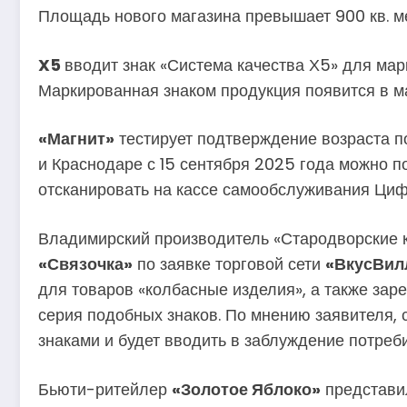
Площадь нового магазина превышает 900 кв. ме
X5
вводит знак «Система качества Х5» для мар
Маркированная знаком продукция появится в м
«Магнит»
тестирует подтверждение возраста 
и Краснодаре с 15 сентября 2025 года можно 
отсканировать на кассе самообслуживания Циф
Владимирский производитель «Стародворские 
«Связочка»
по заявке торговой сети
«ВкусВил
для товаров «колбасные изделия», а также зар
серия подобных знаков. По мнению заявителя, 
знаками и будет вводить в заблуждение потреб
Бьюти-ритейлер
«Золотое Яблоко»
представил