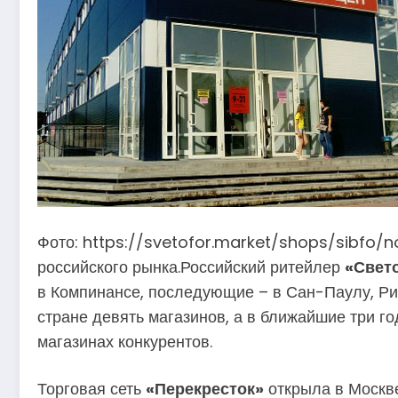
Фото: https://svetofor.market/shops/sibfo/n
российского рынка.Российский ритейлер
«Свет
в Компинансе, последующие – в Сан-Паулу, Ри
стране девять магазинов, а в ближайшие три г
магазинах конкурентов.
Торговая сеть
«Перекресток»
открыла в Москве