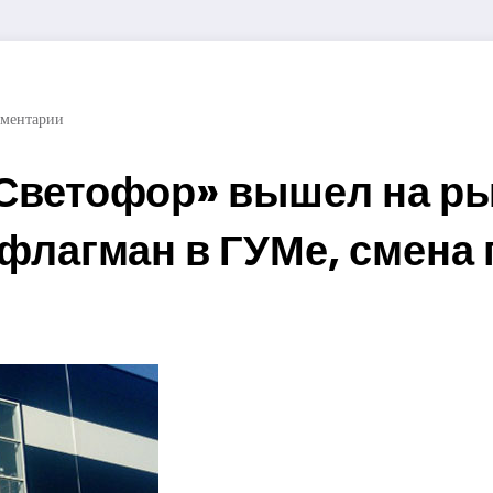
ментарии
«Светофор» вышел на ры
флагман в ГУМе, смена 