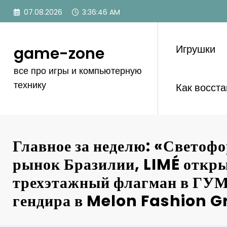
Перейти
07.08.2026
3:36:47 AM
к
содержимому
Игрушки
game-zone
все про игры и компьютерную
технику
Как восст
Главное за неделю: «Светоф
рынок Бразилии, LIMÉ откр
трехэтажный флагман в ГУМ
гендира в Melon Fashion 