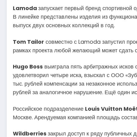
Lamoda
запускает первый бренд спортивной 
В линейке представлены изделия из функциона
выпуск двух основных коллекций в год.
Tom Tailor
совместно с Lamoda запустил прое
рамках проекта любой желающий может сдать с
Hugo Boss
выиграла пять арбитражных исков о
удовлетворил четыре иска, взыскал с ООО «З
тыс. рублей компенсации за незаконное исполь
рублей за аналогичное нарушение. Ещё один и
Российское подразделение
Louis Vuitton Mo
Москве. Арендуемая компанией площадь составл
Wildberries
закрыл доступ к ряду публичных 