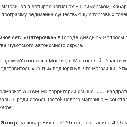
 магазинов в четырех регионах – Приморском, Хабар
ет программу редизайна существующих торговых точе
зинов сети
«Пятерочка»
в городе Анадырь. Вопросы 
ва Чукотского автономного округа.
брендом
«Утконос»
в Москве, в Московской области и
едставитель «Ленты» подчеркнул, что магазины «Утк
пермаркет
АШАН
. На территории свыше 1000 квадра
вары. Среди особенностей нового магазина – собст
кафе.
 Group
, за январь-июнь 2025 года составила 47,5 