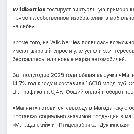
Wildberries
тестирует виртуальную примерочн
прямо на собственном изображении в мобильно
на себе».
Кроме того, на Wildberries появилась возможно
имеют широкий спрос и уже успели заинтересова
бестселлеры или новые марки автомобилей.
За I полугодие 2025 года общая выручка
«Маг
14,7% год к году и составила 1,661.8 млрд руб.
LFL трафика на 0,4%. Общий онлайн-оборот тов
«Магнит»
готовится к выходу в Магаданскую о
поставках социально значимой продукции в ма
«Магаданский» и «Птицефабрика «Дукчинская».