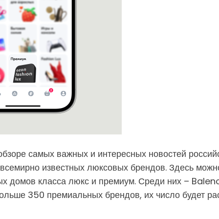
обзоре самых важных и интересных новостей россий
всемирно известных люксовых брендов. Здесь можно 
х домов класса люкс и премиум. Среди них – Balenc
больше 350 премиальных брендов, их число будет рас