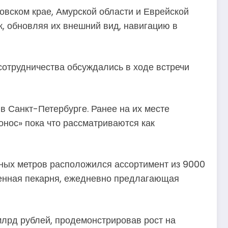
овском крае, Амурской области и Еврейской
к, обновляя их внешний вид, навигацию в
сотрудничества обсуждались в ходе встречи
 в Санкт-Петербурге. Ранее на их месте
онос» пока что рассматриваются как
тных метров расположился ассортимент из 9000
венная пекарня, ежедневно предлагающая
млрд рублей, продемонстрировав рост на