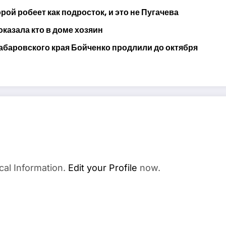
ой робеет как подросток, и это не Пугачева
оказала кто в доме хозяин
абаровского края Бойченко продлили до октября
cal Information.
Edit your Profile
now.