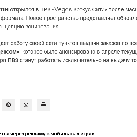
TIN
открылся в ТРК «Vegas Крокус Сити» после масш
го формата. Новое пространство представляет обно
онцепцию зонирования.
ет работу своей сети пунктов выдачи заказов по все
ексом»
, которое было анонсировано в апреле текущ
бря ПВЗ станут работать исключительно на выдачу то
тва через рекламу в мобильных играх