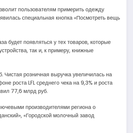
озволит пользователям примерить одежду
оявилась специальная кнопка «Посмотреть вещь
за будет появляться у тех товаров, которые
стройства, так и, к примеру, книжные
уб. Чистая розничная выручка увеличилась на
фоне роста LFL среднего чека на 9,3% и роста
вил 77,6 млрд руб.
ключевыми производителями региона о
данский», «Городской молочный завод