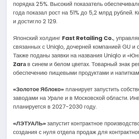
порядка 25%. Высокий показатель обеспечивалс
года показал рост на 51% до 5,2 млрд рублей. 
и достигло 2 129.
Японский холдинг
Fast Retailing Co.
, управл
связанных с Uniqlo, дочерней компанией GU и с
Также поданы заявки на названия Uniqlo и «Юн
Zarа
в синем и белом цветах. Товарный знак р
обеспечению пищевыми продуктами и напитками,
«Золотое Яблоко»
планирует запустить собств
заводами на Урале и в Московской области. Ин
планируется в 2027-2030 году.
«ЛЭТУАЛЬ»
запустит контрактное производств
создания с нуля отдела продаж для контрактно