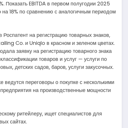
%. Показать EBITDA в первом полугодии 2025
сло на 18% по сравнению с аналогичным периодом
 в Роспатент на регистрацию товарных знаков,
iling Co. и Uniqlo в красном и зеленом цветах.
одала заявку на регистрацию товарного знака
классификации товаров и услуг — услуги по
ых, детских садов, баров, услуги закусочных.
же ведутся переговоры о покупке с несколькими
од предприятия на производственные мощности
ескому ритейлеру, ищет специалистов для
вых сайтах.