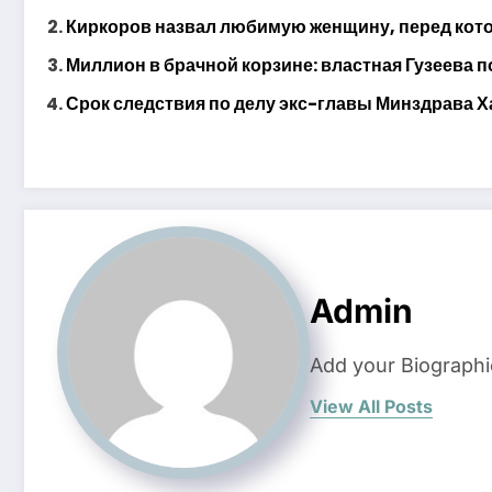
Киркоров назвал любимую женщину, перед котор
Миллион в брачной корзине: властная Гузеева п
Срок следствия по делу экс-главы Минздрава Х
Admin
Add your Biographi
View All Posts