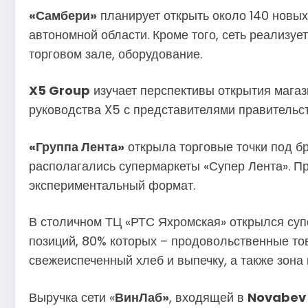
«Самбери»
планирует открыть около 140 новых
автономной области. Кроме того, сеть реализу
торговом зале, оборудование.
X5 Group
изучает перспективы открытия мага
руководства X5 с представителями правительст
«Группа Лента»
открыла торговые точки под 
располагались супермаркеты «Супер Лента». Пр
экспериментальный формат.
В столичном ТЦ «РТС Яхромская» открылся су
позиций, 80% которых – продовольственные то
свежеиспеченный хлеб и выпечку, а также зона 
Выручка сети «
ВинЛаб»
, входящей в
Novabev