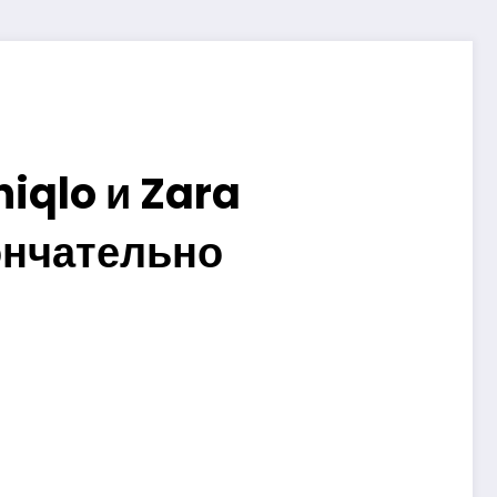
iqlo и Zara
ончательно