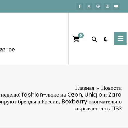
0
азное
Главная
Новости
а неделю: fashion-люкс на Ozon, Uniqlo и Zara
рируют бренды в России, Boxberry окончательно
закрывает сеть ПВЗ