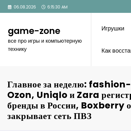
Перейти
06.08.2026
6:15:31 AM
к
содержимому
Игрушки
game-zone
все про игры и компьютерную
технику
Как восст
Главное за неделю: fashion
Ozon, Uniqlo и Zara регис
бренды в России, Boxberry 
закрывает сеть ПВЗ