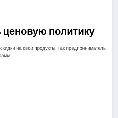
ь ценовую политику
скидки на свои продукты. Так предприниматель
рамм.