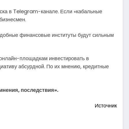
аска в Telegram-канале. Если «кабальные
 бизнесмен.
подобные финансовые институты будут сильным
 онлайн-площадкам инвестировать в
иативу абсурдной. По их мнению, кредитные
мнения, последствия».
Источник