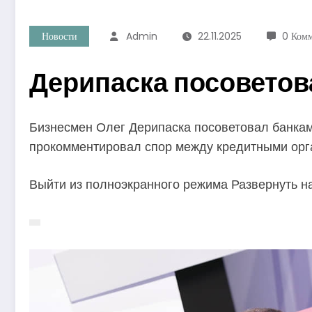
Новости
Admin
22.11.2025
0 Ком
Дерипаска посоветов
Бизнесмен Олег Дерипаска посоветовал банкам
прокомментировал спор между кредитными орга
Выйти из полноэкранного режима Развернуть на