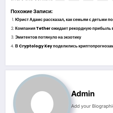
Похожие Записи:
Юрист Адамс рассказал, как семьям с детьми п
Компания Tether ожидает рекордную прибыль в 
Эмитентов потянуло на экзотику
В Cryptology Key поделились криптопрогноза
Admin
Add your Biographi