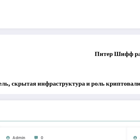
Питер Шифф рас
ель, скрытая инфраструктура и роль криптовал
Admin
0