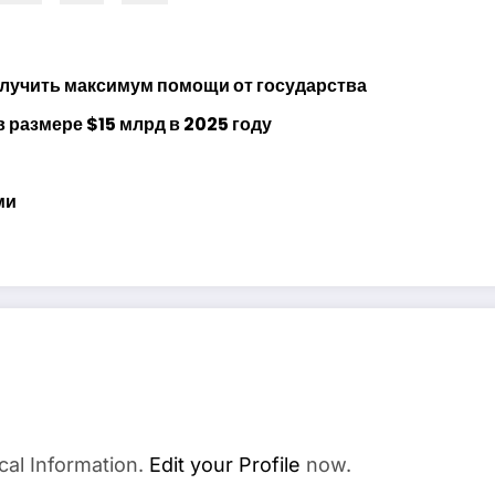
олучить максимум помощи от государства
размере $15 млрд в 2025 году
ми
cal Information.
Edit your Profile
now.