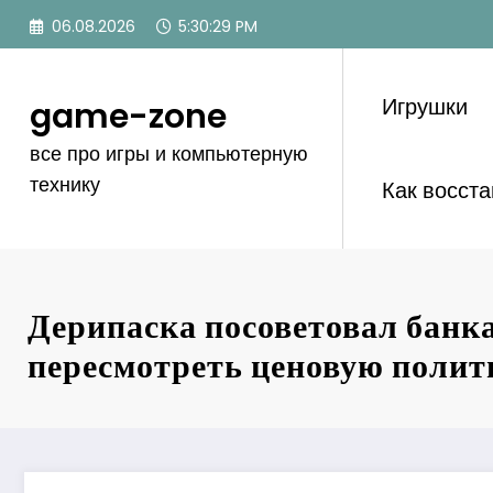
Перейти
06.08.2026
5:30:30 PM
к
содержимому
Игрушки
game-zone
все про игры и компьютерную
технику
Как восст
Дерипаска посоветовал банк
пересмотреть ценовую полит