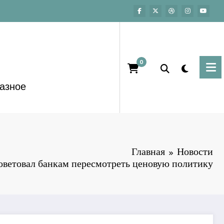
0
азное
Главная
Новости
оветовал банкам пересмотреть ценовую политику