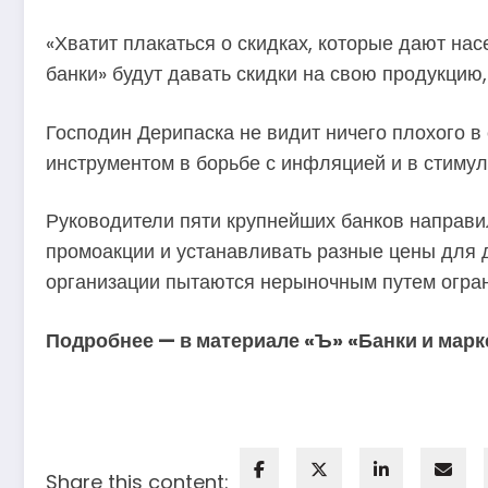
«Хватит плакаться о скидках, которые дают н
банки» будут давать скидки на свою продукцию,
Господин Дерипаска не видит ничего плохого 
инструментом в борьбе с инфляцией и в стиму
Руководители пяти крупнейших банков направ
промоакции и устанавливать разные цены для 
организации пытаются нерыночным путем огран
Подробнее — в материале «Ъ» «Банки и марк
Share this content: