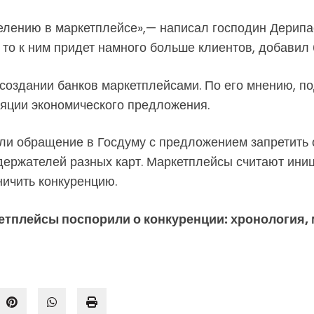
аселению в маркетплейсе»,— написал господин Дерип
 то к ним придет намного больше клиентов, добавил
в создании банков маркетплейсами. По его мнению, 
ляции экономического предложения.
или обращение в Госдуму с предложением запретить
держателей разных карт. Маркетплейсы считают иниц
ичить конкуренцию.
етплейсы поспорили о конкуренции: хронология, 