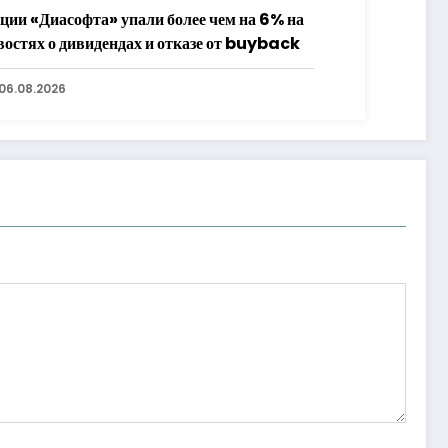
ции «Диасофта» упали более чем на 6% на
востях о дивидендах и отказе от buyback
06.08.2026