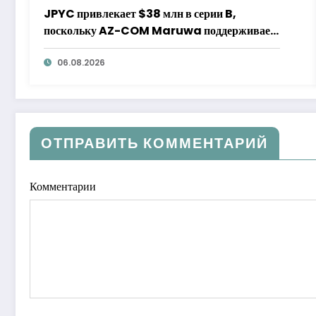
JPYC привлекает $38 млн в серии B,
поскольку AZ-COM Maruwa поддерживает
стейблкоин в иенах
06.08.2026
ОТПРАВИТЬ КОММЕНТАРИЙ
Комментарии