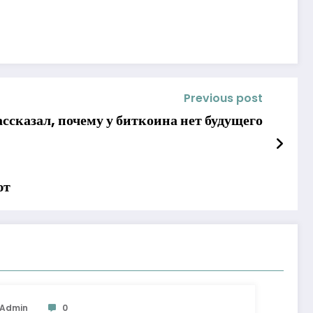
Previous post
сказал, почему у биткоина нет будущего
ют
Admin
0