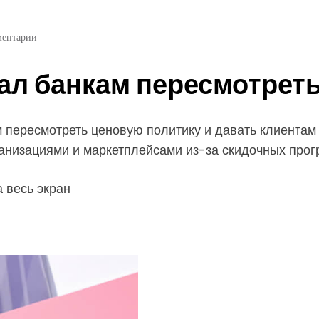
ментарии
ал банкам пересмотрет
 пересмотреть ценовую политику и давать клиентам 
низациями и маркетплейсами из-за скидочных прог
 весь экран