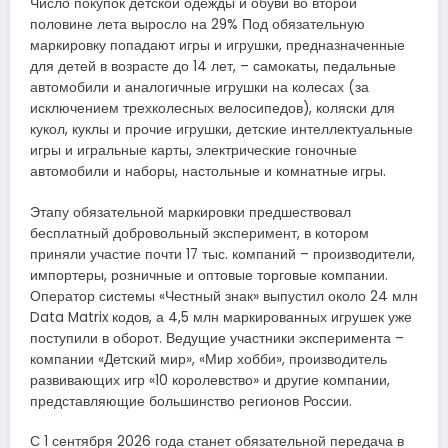
Число покупок детской одежды и обуви во второй
половине лета выросло на 29% Под обязательную
маркировку попадают игры и игрушки, предназначенные
для детей в возрасте до 14 лет, – самокаты, педальные
автомобили и аналогичные игрушки на колесах (за
исключением трехколесных велосипедов), коляски для
кукол, куклы и прочие игрушки, детские интеллектуальные
игры и игральные карты, электрические гоночные
автомобили и наборы, настольные и комнатные игры.
Этапу обязательной маркировки предшествовал
бесплатный добровольный эксперимент, в котором
приняли участие почти 17 тыс. компаний – производители,
импортеры, розничные и оптовые торговые компании.
Оператор системы «Честный знак» выпустил около 24 млн
Data Matrix кодов, а 4,5 млн маркированных игрушек уже
поступили в оборот. Ведущие участники эксперимента –
компании «Детский мир», «Мир хобби», производитель
развивающих игр «10 королевство» и другие компании,
представляющие большинство регионов России.
С 1 сентября 2026 года станет обязательной передача в