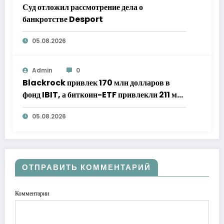
Суд отложил рассмотрение дела о
банкротстве Desport
05.08.2026
Admin
0
Blackrock привлек 170 млн долларов в
фонд IBIT, а биткоин-ETF привлекли 211 млн
долларов
05.08.2026
ОТПРАВИТЬ КОММЕНТАРИЙ
Комментарии