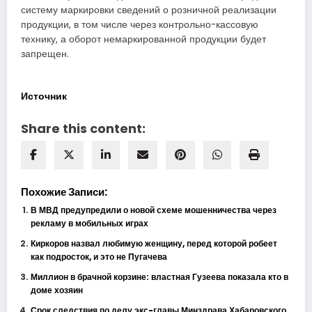
систему маркировки сведений о розничной реализации
продукции, в том числе через контрольно-кассовую
технику, а оборот немаркированной продукции будет
запрещен.
Источник
Share this content:
Похожие Записи:
В МВД предупредили о новой схеме мошенничества через
рекламу в мобильных играх
Киркоров назвал любимую женщину, перед которой робеет
как подросток, и это не Пугачева
Миллион в брачной корзине: властная Гузеева показала кто в
доме хозяин
Срок следствия по делу экс-главы Минздрава Хабаровского