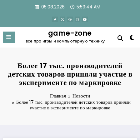
Перейти
05.08.2026
5:59:45 AM
к
содержимому
game-zone
все про игры и компьютерную технику
Более 17 тыс. производителей
детских товаров приняли участие в
эксперименте по маркировке
Главная
Новости
Более 17 тыс. производителей детских товаров приняли
участие в эксперименте по маркировке