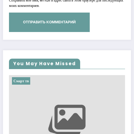
Сохранить моё имя, email и адрес сайта в этом браузере для последующих
моих комментариев.
You May Have Missed
Смарт тв