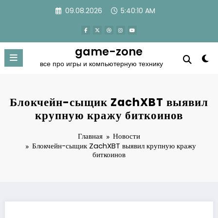
Перейти
09.08.2026
5:40:10 AM
к
содержимому
game-zone
все про игры и компьютерную технику
Блокчейн-сыщик ZachXBT выявил
крупную кражу биткоинов
Главная
Новости
Блокчейн-сыщик ZachXBT выявил крупную кражу
биткоинов