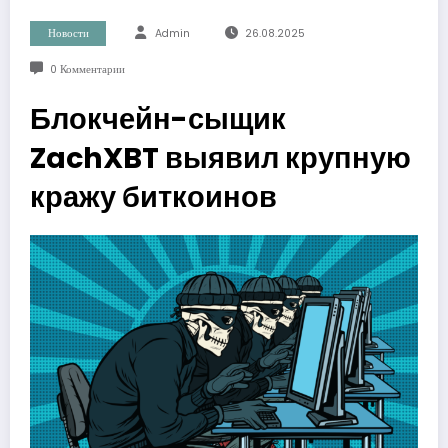
Новости
Admin
26.08.2025
0 Комментарии
Блокчейн-сыщик
ZachXBT выявил крупную
кражу биткоинов