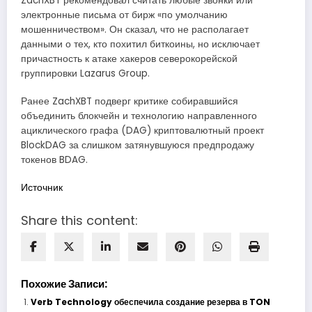
ZachXBT рекомендовал считать любые звонки или
электронные письма от бирж «по умолчанию
мошенничеством». Он сказал, что не располагает
данными о тех, кто похитил биткоины, но исключает
причастность к атаке хакеров северокорейской
группировки Lazarus Group.
Ранее ZachXBT подверг критике собиравшийся
объединить блокчейн и технологию направленного
ациклического графа (DAG) криптовалютный проект
BlockDAG за слишком затянувшуюся предпродажу
токенов BDAG.
Источник
Share this content:
Похожие Записи:
Verb Technology обеспечила создание резерва в TON