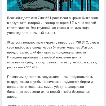
Блокчейн-детектив ZachXBT рассказал о краже биткоинов,
в результате которой инвестор потерял $91 млн в первой
криптовалюте. Это крупнейшая кража с начала года,
утверждает анонимный сыщик.
19 августа неизвестные украли у инвестора 738 BTC, скрыв
свои цифровые следы через биткоин-кошелек Wasabi,
предоставляющий функцию конфиденциальности.
Инцидент произошел в первой половине дня, а
отмывание средств стартовало спустя сутки после кражи,
рассказал ZachXBT.
По словам детектива, злоумышленники представились
сотрудниками службы технической поддержки биржи и
аппаратного кошелька, сумев убедить владельца
биткоинов перевести их на новый, якобы безопасный
адрес.