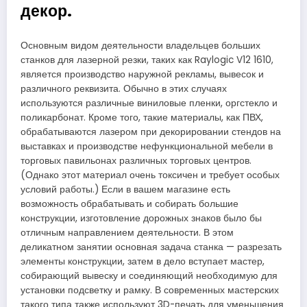
декор.
Основным видом деятельности владельцев больших
станков для лазерной резки, таких как Raylogic V12 1610,
является производство наружной рекламы, вывесок и
различного реквизита. Обычно в этих случаях
используются различные виниловые пленки, оргстекло и
поликарбонат. Кроме того, такие материалы, как ПВХ,
обрабатываются лазером при декорировании стендов на
выставках и производстве нефункциональной мебели в
торговых павильонах различных торговых центров.
(Однако этот материал очень токсичен и требует особых
условий работы.) Если в вашем магазине есть
возможность обрабатывать и собирать большие
конструкции, изготовление дорожных знаков было бы
отличным направлением деятельности. В этом
деликатном занятии основная задача станка — разрезать
элементы конструкции, затем в дело вступает мастер,
собирающий вывеску и соединяющий необходимую для
установки подсветку и рамку. В современных мастерских
такого типа также используют 3D-печать для уменьшения