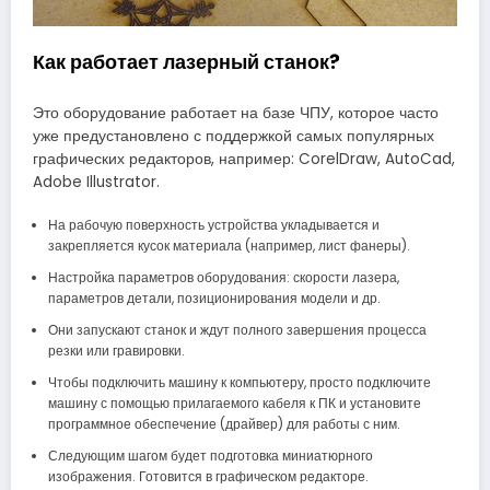
Как работает лазерный станок?
Это оборудование работает на базе ЧПУ, которое часто
уже предустановлено с поддержкой самых популярных
графических редакторов, например: CorelDraw, AutoCad,
Adobe Illustrator.
На рабочую поверхность устройства укладывается и
закрепляется кусок материала (например, лист фанеры).
Настройка параметров оборудования: скорости лазера,
параметров детали, позиционирования модели и др.
Они запускают станок и ждут полного завершения процесса
резки или гравировки.
Чтобы подключить машину к компьютеру, просто подключите
машину с помощью прилагаемого кабеля к ПК и установите
программное обеспечение (драйвер) для работы с ним.
Следующим шагом будет подготовка миниатюрного
изображения. Готовится в графическом редакторе.