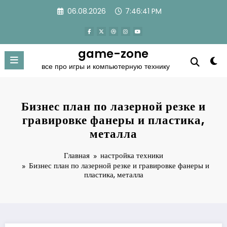
Перейти
06.08.2026
7:46:43 PM
к
содержимому
game-zone
все про игры и компьютерную технику
Бизнес план по лазерной резке и
гравировке фанеры и пластика,
металла
Главная
настройка техники
Бизнес план по лазерной резке и гравировке фанеры и
пластика, металла