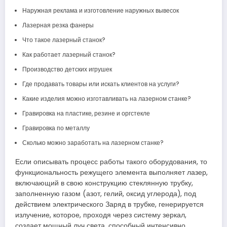
Наружная реклама и изготовление наружных вывесок
Лазерная резка фанеры
Что такое лазерный станок?
Как работает лазерный станок?
Производство детских игрушек
Где продавать товары или искать клиентов на услуги?
Какие изделия можно изготавливать на лазерном станке?
Гравировка на пластике, резине и оргстекле
Гравировка по металлу
Сколько можно заработать на лазерном станке?
Если описывать процесс работы такого оборудования, то
функциональность режущего элемента выполняет лазер,
включающий в свою конструкцию стеклянную трубку,
заполненную газом (азот, гелий, оксид углерода), под
действием электрического Заряд в трубке, генерируется
излучение, которое, проходя через систему зеркал,
создает мощный луч света, способный интенсивно