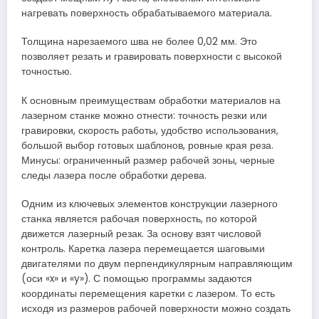
нагревать поверхность обрабатываемого материала.
Толщина нарезаемого шва не более 0,02 мм. Это
позволяет резать и гравировать поверхности с высокой
точностью.
К основным преимуществам обработки материалов на
лазерном станке можно отнести: точность резки или
гравировки, скорость работы, удобство использования,
большой выбор готовых шаблонов, ровные края реза.
Минусы: ограниченный размер рабочей зоны, черные
следы лазера после обработки дерева.
Одним из ключевых элементов конструкции лазерного
станка является рабочая поверхность, по которой
движется лазерный резак. За основу взят числовой
контроль. Каретка лазера перемещается шаговыми
двигателями по двум перпендикулярным направляющим
(оси «x» и «y»). С помощью программы задаются
координаты перемещения каретки с лазером. То есть
исходя из размеров рабочей поверхности можно создать