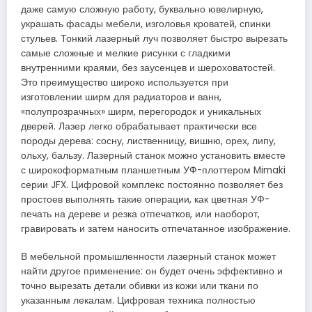
даже самую сложную работу, буквально ювелирную,
украшать фасады мебели, изголовья кроватей, спинки
стульев. Тонкий лазерный луч позволяет быстро вырезать
самые сложные и мелкие рисунки с гладкими
внутренними краями, без заусенцев и шероховатостей.
Это преимущество широко используется при
изготовлении ширм для радиаторов и ванн,
«полупрозрачных» ширм, перегородок и уникальных
дверей. Лазер легко обрабатывает практически все
породы дерева: сосну, лиственницу, вишню, орех, липу,
ольху, бальзу. Лазерный станок можно установить вместе
с широкоформатным планшетным УФ-плоттером Mimaki
серии JFX. Цифровой комплекс постоянно позволяет без
простоев выполнять такие операции, как цветная УФ-
печать на дереве и резка отпечатков, или наоборот,
гравировать и затем наносить отпечатанное изображение.
В мебельной промышленности лазерный станок может
найти другое применение: он будет очень эффективно и
точно вырезать детали обивки из кожи или ткани по
указанным лекалам. Цифровая техника полностью