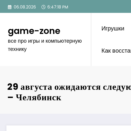
Перейти
06.08.2026
6:47:19 PM
к
содержимому
Игрушки
game-zone
все про игры и компьютерную
технику
Как восст
29 августа ожидаются следу
– Челябинск