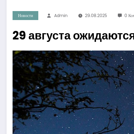
Новости
Admin
29.08.2025
0 Ко
29 августа ожидаютс