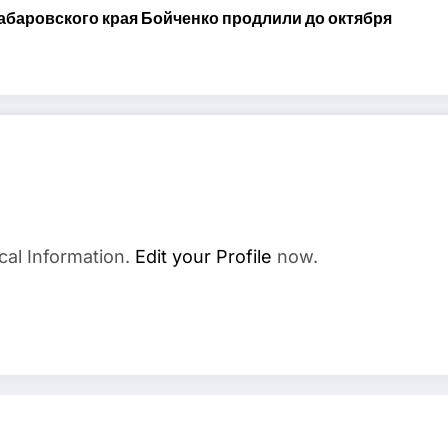
абаровского края Бойченко продлили до октября
cal Information.
Edit your Profile
now.