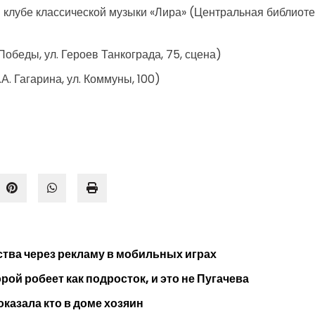
в клубе классической музыки «Лира» (Центральная библиотек
обеды, ул. Героев Танкограда, 75, сцена)
А. Гагарина, ул. Коммуны, 100)
тва через рекламу в мобильных играх
ой робеет как подросток, и это не Пугачева
оказала кто в доме хозяин