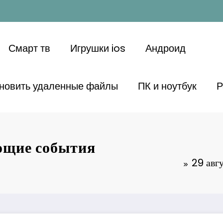
Смарт тв
Игрушки ios
Андроид
ановить удаленные файлы
ПК и ноутбук
Р
ющие события
29 авг