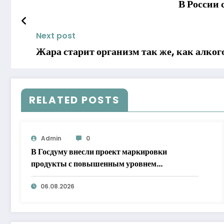
В России 
Next post
Жара старит организм так же, как алког
RELATED POSTS
Admin
0
В Госдуму внесли проект маркировки
продукты с повышенным уровнем
добавленного сахара
06.08.2026