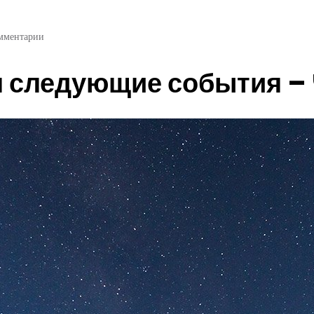
мментарии
я следующие события –