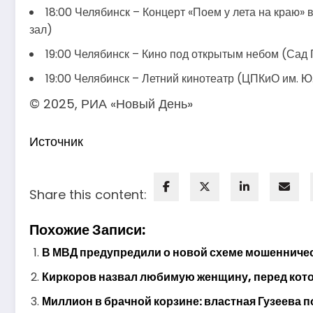
18:00 Челябинск – Концерт «Поем у лета на краю» 
зал)
19:00 Челябинск – Кино под открытым небом (Сад П
19:00 Челябинск – Летний кинотеатр (ЦПКиО им. Ю.
© 2025, РИА «Новый День»
Источник
Share this content:
Похожие Записи:
В МВД предупредили о новой схеме мошенничес
Киркоров назвал любимую женщину, перед котор
Миллион в брачной корзине: властная Гузеева п