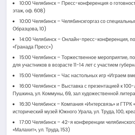
10:00 Челябинск – Пресс-конференция о готовност
этаж, оф. 608)
10:00 Челябинск – Челябинскгоргаз со специальны
Образцова, 10)
14:00 Челябинск – Онлайн-пресс-конференция, п
«Гранада Пресс»)
15:00 Челябинск – Торжественное мероприятие, по
для участников в возрасте 11-14 лет с участием губер
15:00 Челябинск – Час настольных игр «Играем вме
16:00 Челябинск – Выставка с презентацией к 100
Пушкина, ул. Коммуны, 69, зал художественной литер
16:30 Челябинск – Компания «Интерсвязь» и ГТР
исторический музей Южного Урала, ул. Труда, 100, кр
17:00 Челябинск – 42-я конференции челябинского
«Малахит», ул. Труда, 153)