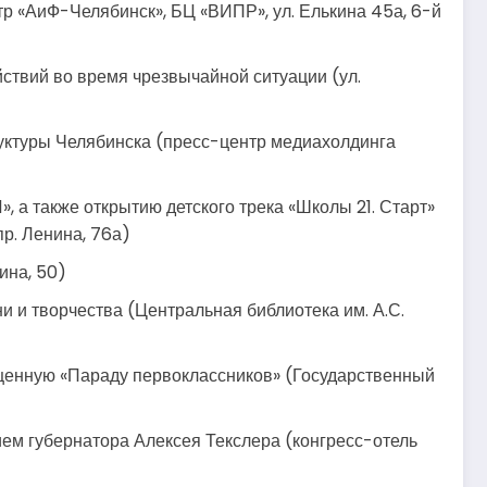
р «АиФ-Челябинск», БЦ «ВИПР», ул. Елькина 45а, 6-й
ствий во время чрезвычайной ситуации (ул.
уктуры Челябинска (пресс-центр медиахолдинга
 а также открытию детского трека «Школы 21. Старт»
пр. Ленина, 76а)
ина, 50)
и и творчества (Центральная библиотека им. А.С.
щенную «Параду первоклассников» (Государственный
ием губернатора Алексея Текслера (конгресс-отель