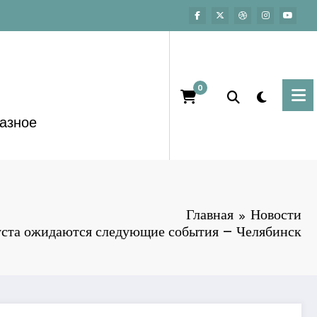
0
азное
Главная
Новости
уста ожидаются следующие события – Челябинск