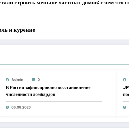
стали строить меньше частных домов: с чем это 
оль и курение
Admin
0
В России зафиксировано восстановление
JP
численности ломбардов
по
ст
06.08.2026