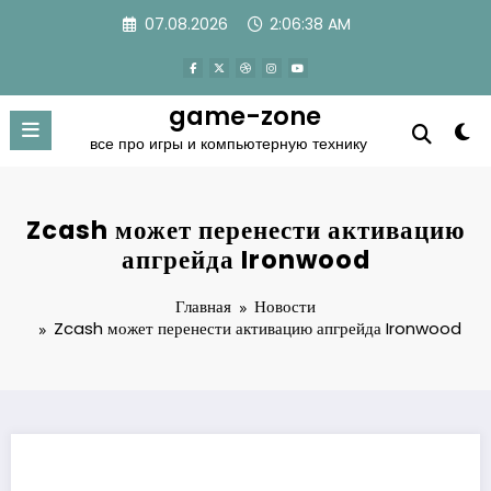
Перейти
07.08.2026
2:06:38 AM
к
содержимому
game-zone
все про игры и компьютерную технику
Zcash может перенести активацию
апгрейда Ironwood
Главная
Новости
Zcash может перенести активацию апгрейда Ironwood