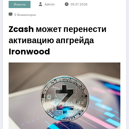
Новости
Admin
05.07.2026
0 Комментарии
Zcash может перенести
активацию апгрейда
Ironwood