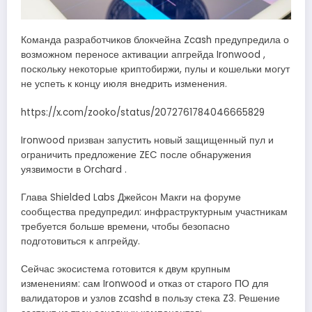
Команда разработчиков блокчейна Zcash предупредила о
возможном переносе активации апгрейда Ironwood ,
поскольку некоторые криптобиржи, пулы и кошельки могут
не успеть к концу июля внедрить изменения.
https://x.com/zooko/status/2072761784046665829
Ironwood призван запустить новый защищенный пул и
ограничить предложение ZEC после обнаружения
уязвимости в Orchard .
Глава Shielded Labs Джейсон Макги на форуме
сообщества предупредил: инфраструктурным участникам
требуется больше времени, чтобы безопасно
подготовиться к апгрейду.
Сейчас экосистема готовится к двум крупным
изменениям: сам Ironwood и отказ от старого ПО для
валидаторов и узлов zcashd в пользу стека Z3. Решение