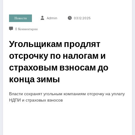
Новости
Admin
03.12.2025
0 Комментарии
Угольщикам продлят
отсрочку по налогам и
страховым взносам до
конца зимы
Власти сохранят угольным компаниям отсрочку на уплату
НДПИ и страховых взносов