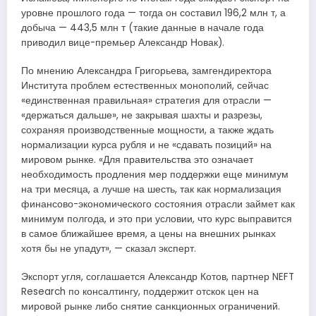
уровне прошлого года — тогда он составил 196,2 млн т, а
добыча — 443,5 млн т (такие данные в начале года
приводил вице-премьер Александр Новак).
По мнению Александра Григорьева, замгендиректора
Института проблем естественных монополий, сейчас
«единственная правильная» стратегия для отрасли —
«держаться дальше», не закрывая шахты и разрезы,
сохраняя производственные мощности, а также ждать
нормализации курса рубля и не «сдавать позиций» на
мировом рынке. «Для правительства это означает
необходимость продления мер поддержки еще минимум
на три месяца, а лучше на шесть, так как нормализация
финансово-экономического состояния отрасли займет как
минимум полгода, и это при условии, что курс выправится
в самое ближайшее время, а цены на внешних рынках
хотя бы не упадут», — сказал эксперт.
Экспорт угля, соглашается Александр Котов, партнер NEFT
Research по консалтингу, поддержит отскок цен на
мировой рынке либо снятие санкционных ограничений.