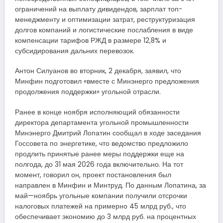
ограничений на выплату дивидендов, зарплат топ-
менеджменту и оптимизации затрат, реструктуризация
долгов компаний и логистические послабления в виде
компенсации тарифов РЖД в размере 12,8% и
субсидирования дальних перевозок.
Антон Силуанов во вторник, 2 декабря, заявил, что
Минфин подготовил «вместе с Минэнерго предложения
продолжения поддержки» угольной отрасли.
Ранее в конце ноября исполняющий обязанности
директора департамента угольной промышленности
Минэнерго Дмитрий Лопатин сообщал в ходе заседания
Госсовета по энергетике, что ведомство предложило
продлить принятые ранее меры поддержки еще на
полгода, до 31 мая 2026 года включительно. На тот
момент, говорил он, проект постановления был
направлен в Минфин и Минтруд. По данным Лопатина, за
май—ноябрь угольные компании получили отсрочки
налоговых платежей на примерно 45 млрд руб., что
обеспечивает экономию до 3 млрд руб. на процентных