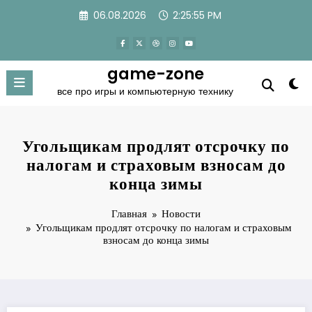
Перейти
06.08.2026
2:25:55 PM
к
содержимому
game-zone
все про игры и компьютерную технику
Угольщикам продлят отсрочку по
налогам и страховым взносам до
конца зимы
Главная
Новости
Угольщикам продлят отсрочку по налогам и страховым
взносам до конца зимы