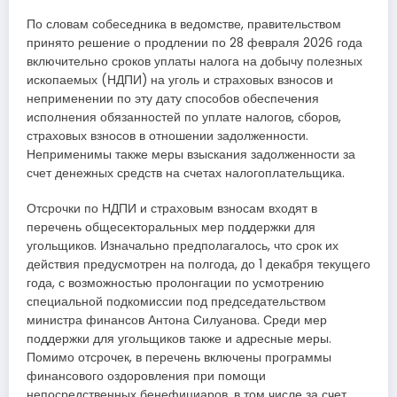
По словам собеседника в ведомстве, правительством
принято решение о продлении по 28 февраля 2026 года
включительно сроков уплаты налога на добычу полезных
ископаемых (НДПИ) на уголь и страховых взносов и
неприменении по эту дату способов обеспечения
исполнения обязанностей по уплате налогов, сборов,
страховых взносов в отношении задолженности.
Неприменимы также меры взыскания задолженности за
счет денежных средств на счетах налогоплательщика.
Отсрочки по НДПИ и страховым взносам входят в
перечень общесекторальных мер поддержки для
угольщиков. Изначально предполагалось, что срок их
действия предусмотрен на полгода, до 1 декабря текущего
года, с возможностью пролонгации по усмотрению
специальной подкомиссии под председательством
министра финансов Антона Силуанова. Среди мер
поддержки для угольщиков также и адресные меры.
Помимо отсрочек, в перечень включены программы
финансового оздоровления при помощи
непосредственных бенефициаров, в том числе за счет