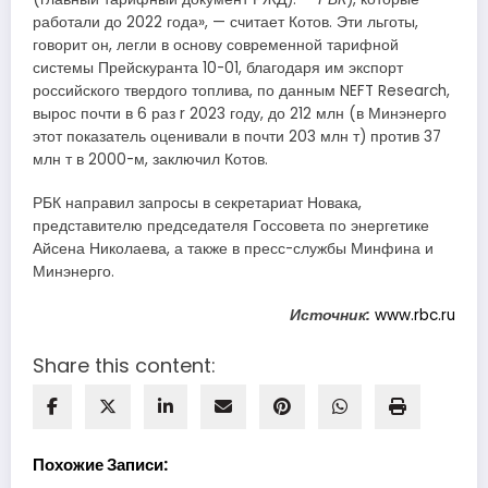
работали до 2022 года», — считает Котов. Эти льготы,
говорит он, легли в основу современной тарифной
системы Прейскуранта 10-01, благодаря им экспорт
российского твердого топлива, по данным NEFT Research,
вырос почти в 6 раз r 2023 году, до 212 млн (в Минэнерго
этот показатель оценивали в почти 203 млн т) против 37
млн т в 2000-м, заключил Котов.
РБК направил запросы в секретариат Новака,
представителю председателя Госсовета по энергетике
Айсена Николаева, а также в пресс-службы Минфина и
Минэнерго.
Источник:
www.rbc.ru
Share this content:
Похожие Записи: