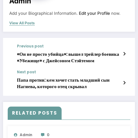
Admin
Add your Biographical Information.
Edit your Profile
now.
View All Posts
Previous post
«Он не просто убийца»: вышел трейлер боевика
«Убежище» с Джейсоном Стэйтемом
Next post
Папа против: кем хочет стать младший сын
Нагиева, которого отец скрывал
RELATED POSTS
Admin
0