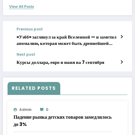
View All Posts
Previous post
«Уэбб» заглянул за край Вселенной — и заметил
аномалию, которая может быть древнейшей
галактикой
Next post
Курсы доллара, евро и юаня на 7 сентября
RELATED POSTS
Admin
0
Падение рынка детских товаров замедлилось
до 3%