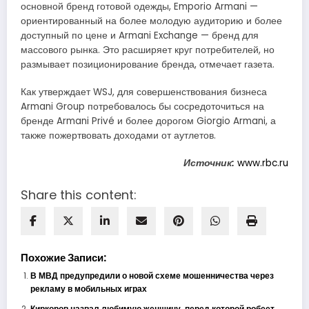
основной бренд готовой одежды, Emporio Armani —
ориентированный на более молодую аудиторию и более
доступный по цене и Armani Exchange — бренд для
массового рынка. Это расширяет круг потребителей, но
размывает позиционирование бренда, отмечает газета.
Как утверждает WSJ, для совершенствования бизнеса
Armani Group потребовалось бы сосредоточиться на
бренде Armani Privé и более дорогом Giorgio Armani, а
также пожертвовать доходами от аутлетов.
Источник:
www.rbc.ru
Share this content:
Похожие Записи:
В МВД предупредили о новой схеме мошенничества через
рекламу в мобильных играх
Киркоров назвал любимую женщину, перед которой робеет