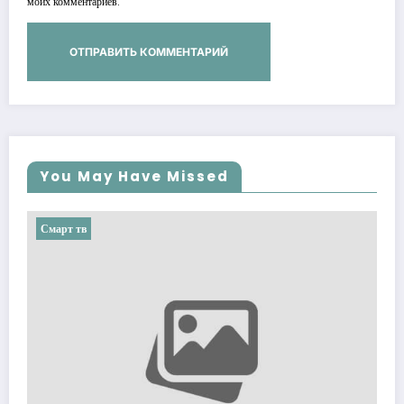
моих комментариев.
You May Have Missed
Смарт тв