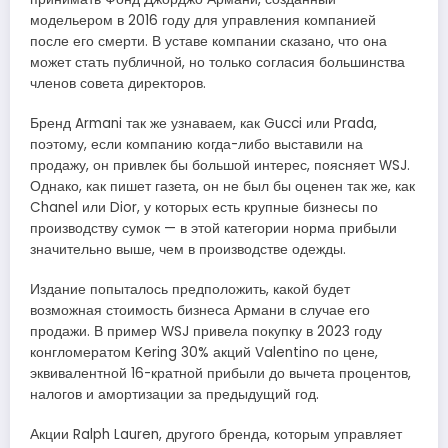
модельером в 2016 году для управления компанией
после его смерти. В уставе компании сказано, что она
может стать публичной, но только согласия большинства
членов совета директоров.
Бренд Armani так же узнаваем, как Gucci или Prada,
поэтому, если компанию когда-либо выставили на
продажу, он привлек бы большой интерес, поясняет WSJ.
Однако, как пишет газета, он не был бы оценен так же, как
Chanel или Dior, у которых есть крупные бизнесы по
производству сумок — в этой категории норма прибыли
значительно выше, чем в производстве одежды.
Издание попыталось предположить, какой будет
возможная стоимость бизнеса Армани в случае его
продажи. В пример WSJ привела покупку в 2023 году
конгломератом Kering 30% акций Valentino по цене,
эквивалентной 16-кратной прибыли до вычета процентов,
налогов и амортизации за предыдущий год.
Акции Ralph Lauren, другого бренда, которым управляет