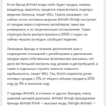
Если бренд Armani когда-либо будет продан, новому
владельцу, вероятно, придется пересмотреть подход к
ведению бизнеса, пишет WSJ. Газета указывает, что
сейчас почти половина выручки Armani Group поступает
от продаж через сторонних ритейлеров, таких как
универмаги, и по лицензионным соглашениям. Такая
структура была распространена в 2000-х годах, но
сейчас «вышла из моды», сообщает издание.
Люксовые бренды в течение десятилетия шли к
сокращению отношений с ритейлерами и увеличению
продаж через собственные флагманские магазины, что
дало им больший контроль над ценами и дистрибуцией, а
также в отдельных случаях помогло повысить
прибыльность, пишет WSJ. Так, Gucci сократила долю
оптовых продаж с 21% от общего объема продаж в 2014
году до 9% в прошлом году.
У одежды Armani, в отличие от других брендов, очень
широкий ценовой диапазон. Armani Group принадлежат
бренды Armani Privé — высокая мода, Giorgio Armani —