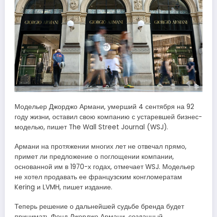
Модельер Джорджо Армани, умерший 4 сентября на 92
году жизни, оставил свою компанию с устаревшей бизнес-
моделью, пишет The Wall Street Journal (WSJ).
Армани на протяжении многих лет не отвечал прямо,
примет ли предложение о поглощении компании,
основанной им в 1970-х годах, отмечает WSJ. Модельер
не хотел продавать ее французским конгломератам
Kering и LVMH, пишет издание.
Теперь решение о дальнейшей судьбе бренда будет
принимать Фонд Джорджо Армани, созданный