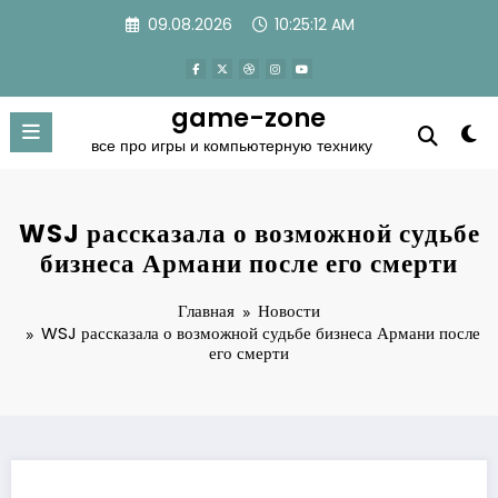
Перейти
09.08.2026
10:25:13 AM
к
содержимому
game-zone
все про игры и компьютерную технику
WSJ рассказала о возможной судьбе
бизнеса Армани после его смерти
Главная
Новости
WSJ рассказала о возможной судьбе бизнеса Армани после
его смерти