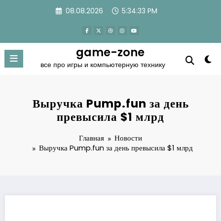
Перейти
08.08.2026
5:34:33 PM
к
содержимому
game-zone
все про игры и компьютерную технику
Выручка Pump.fun за день
превысила $1 млрд
Главная
Новости
Выручка Pump.fun за день превысила $1 млрд