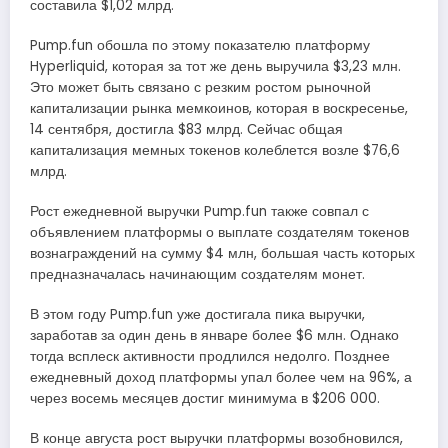
составила $1,02 млрд.
Pump.fun обошла по этому показателю платформу
Hyperliquid, которая за тот же день выручила $3,23 млн.
Это может быть связано с резким ростом рыночной
капитализации рынка мемкоинов, которая в воскресенье,
14 сентября, достигла $83 млрд. Сейчас общая
капитализация мемных токенов колеблется возле $76,6
млрд.
Рост ежедневной выручки Pump.fun также совпал с
объявлением платформы о выплате создателям токенов
вознаграждений на сумму $4 млн, большая часть которых
предназначалась начинающим создателям монет.
В этом году Pump.fun уже достигала пика выручки,
заработав за один день в январе более $6 млн. Однако
тогда всплеск активности продлился недолго. Позднее
ежедневный доход платформы упал более чем на 96%, а
через восемь месяцев достиг минимума в $206 000.
В конце августа рост выручки платформы возобновился,