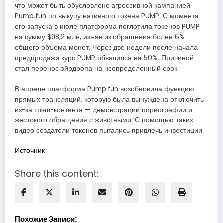
что может быть обусловлено агрессивной кампанией
Pump.fun по выкупу нативного токена PUMP. С момента
его запуска в июле платформа поглотила токенов PUMP
на сумму $98,2 млн, изъяв из обращения более 6%
общего объема монет. Через две недели после начала
предпродажи курс PUMP обвалился на 50%. Причиной
стал перенос эйрдропа на неопределенный срок.
В апреле платформа Pump.fun возобновила функцию
прямых трансляций, которую была вынуждена отключить
из-за трэш-контента — демонстрации порнографии и
жестокого обращения с животными. С помощью таких
видео создатели токенов пытались привлечь инвестиции.
Источник
Share this content:
Похожие Записи: