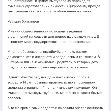
общественность в целом выступала за переход от
бумажных удостоверений личности к цифровым, прежде
чем граждан «напугали плохо объясненные» планы.
Реакция британцев
Мнения общественности по поводу введения
ограничений на соцсети для подростков разделились. В
основном меры поддерживает старшее поколение.
Многие обеспокоены онлайн-буллингом, риском
домогательств в интернете и вредоносным контентом. В
интервью BBC высказывались родители, у которых дети
предположительно стали жертвами этих явлений.
Однако Иэн Рассел, чья дочь покончила с собой в
возрасте 14 лет, обвинил правительство в поспешном
введении ограничений по политическим причинам. Он
считает, что «методы грубой силы» только создают больше
проблем.
В то же время сами подростки выразили обеспокоенность