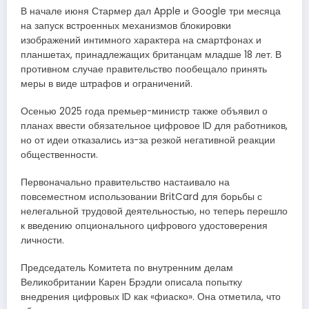
В начале июня Стармер дал Apple и Google три месяца
на запуск встроенных механизмов блокировки
изображений интимного характера на смартфонах и
планшетах, принадлежащих британцам младше 18 лет. В
противном случае правительство пообещало принять
меры в виде штрафов и ограничений.
Осенью 2025 года премьер-министр также объявил о
планах ввести обязательное цифровое ID для работников,
но от идеи отказались из-за резкой негативной реакции
общественности.
Первоначально правительство настаивало на
повсеместном использовании BritCard для борьбы с
нелегальной трудовой деятельностью, но теперь перешло
к введению опционального цифрового удостоверения
личности.
Председатель Комитета по внутренним делам
Великобритании Карен Брэдли описала попытку
внедрения цифровых ID как «фиаско». Она отметила, что