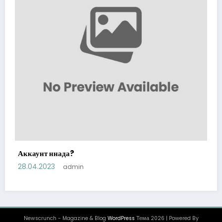
Аккаунт ннада?
28.04.2023
admin
Newscrunch - Magazine & Blog
WordPress
Тема 2026 | Powered By