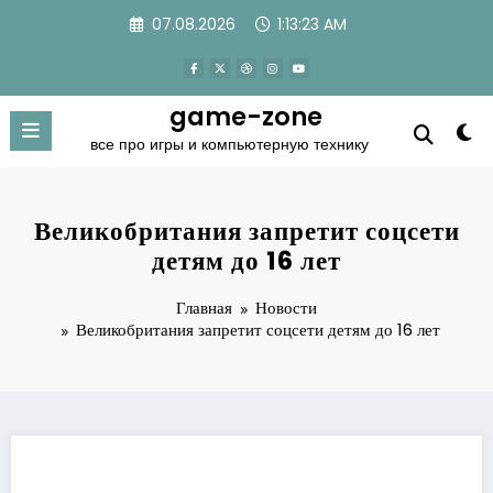
Перейти
07.08.2026
1:13:23 AM
к
содержимому
game-zone
все про игры и компьютерную технику
Великобритания запретит соцсети
детям до 16 лет
Главная
Новости
Великобритания запретит соцсети детям до 16 лет