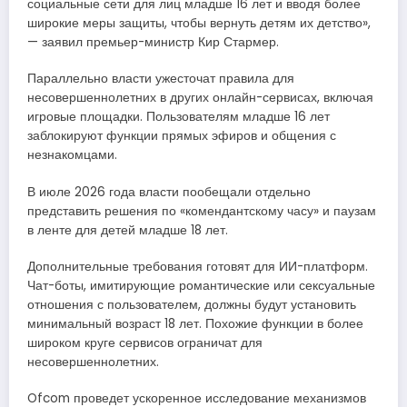
социальные сети для лиц младше 16 лет и вводя более
широкие меры защиты, чтобы вернуть детям их детство»,
— заявил премьер-министр Кир Стармер.
Параллельно власти ужесточат правила для
несовершеннолетних в других онлайн-сервисах, включая
игровые площадки. Пользователям младше 16 лет
заблокируют функции прямых эфиров и общения с
незнакомцами.
В июле 2026 года власти пообещали отдельно
представить решения по «комендантскому часу» и паузам
в ленте для детей младше 18 лет.
Дополнительные требования готовят для ИИ-платформ.
Чат-боты, имитирующие романтические или сексуальные
отношения с пользователем, должны будут установить
минимальный возраст 18 лет. Похожие функции в более
широком круге сервисов ограничат для
несовершеннолетних.
Ofcom проведет ускоренное исследование механизмов