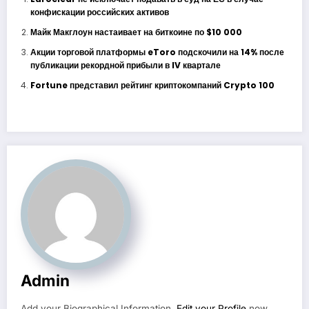
конфискации российских активов
Майк Макглоун настаивает на биткоине по $10 000
Акции торговой платформы eToro подскочили на 14% после
публикации рекордной прибыли в IV квартале
Fortune представил рейтинг криптокомпаний Crypto 100
Admin
Add your Biographical Information.
Edit your Profile
now.