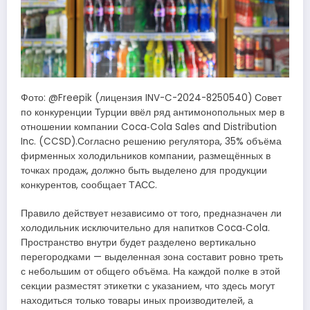
Фото: @Freepik (лицензия INV-C-2024-8250540) Совет
по конкуренции Турции ввёл ряд антимонопольных мер в
отношении компании Coca‑Cola Sales and Distribution
Inc. (CCSD).Согласно решению регулятора, 35% объёма
фирменных холодильников компании, размещённых в
точках продаж, должно быть выделено для продукции
конкурентов, сообщает ТАСС.
Правило действует независимо от того, предназначен ли
холодильник исключительно для напитков Coca‑Cola.
Пространство внутри будет разделено вертикально
перегородками — выделенная зона составит ровно треть
с небольшим от общего объёма. На каждой полке в этой
секции разместят этикетки с указанием, что здесь могут
находиться только товары иных производителей, а