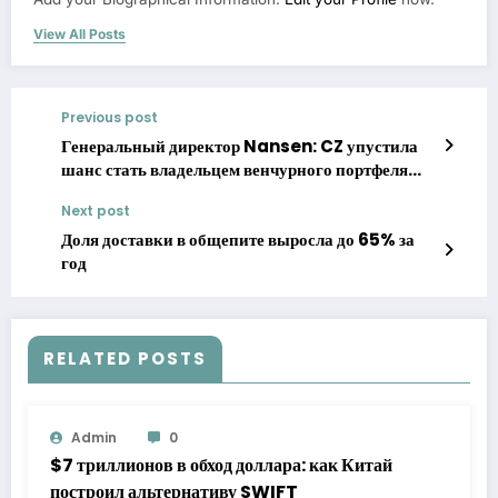
View All Posts
Previous post
Генеральный директор Nansen: CZ упустила
шанс стать владельцем венчурного портфеля
SBF стоимостью 100 миллиардов долларов
Next post
Доля доставки в общепите выросла до 65% за
год
RELATED POSTS
Admin
0
$7 триллионов в обход доллара: как Китай
построил альтернативу SWIFT