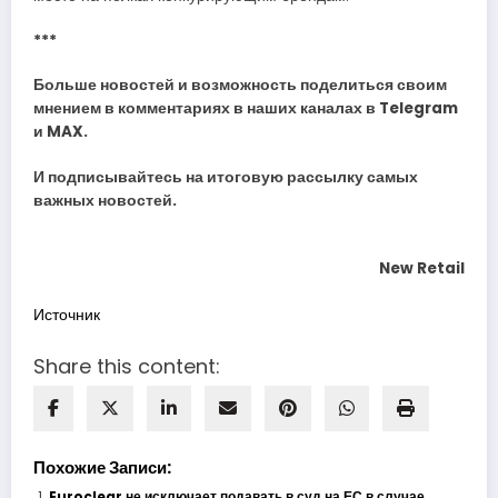
***
Больше новостей и возможность поделиться своим
мнением в комментариях в наших каналах в
Telegram
и
MAX
.
И
подписывайтесь
на итоговую рассылку самых
важных новостей.
New Retail
Источник
Share this content:
Похожие Записи:
Euroclear не исключает подавать в суд на ЕС в случае