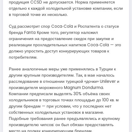
продукция CCSD не допускается. Норма применяется
отдельно к каждой холодильной установке компании, если
в торговой точке их несколько.
Суд рассмотрит спор Coca‑Cola и Роспатента о статусе
бренда Fanta Кроме того, регулятор наложил
ограничения на предоставление скидок при закупке и
реализации прохладительных напитков Coca‑Cola — это
должно упростить доступ конкурирующих товаров к
потребителям.
Ранее аналогичные меры уже применялись в Турции к
другим крупным производителям. Так, в мае началось
расследование в отношении турецкой «дочки» Unilever и
производителя мороженого Magnum Dondurma.
Компании предписали выделять 30% объёма своих
холодильников в торговых точках площадью до 100 кв. м
другим брендам — при условии, что у последних нет
собственных холодильных установок в магазине.
Подобные требования ранее предъявлялись и крупному
производителю чипсов: он был обязан предоставлять
место на полках конкурирующим брендам.