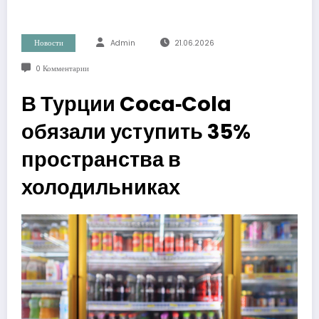
Новости
Admin
21.06.2026
0 Комментарии
В Турции Coca‑Cola
обязали уступить 35%
пространства в
холодильниках