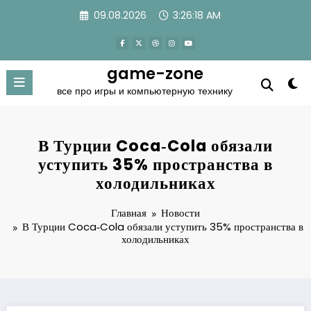
Перейти
09.08.2026
3:26:19 AM
к
содержимому
game-zone
все про игры и компьютерную технику
В Турции Coca‑Cola обязали
уступить 35% пространства в
холодильниках
Главная
Новости
В Турции Coca‑Cola обязали уступить 35% пространства в
холодильниках