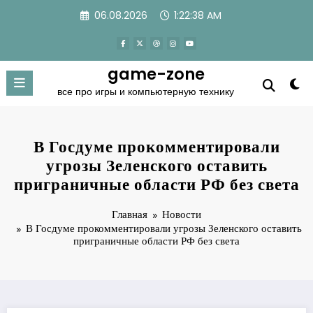
Перейти
06.08.2026
1:22:38 AM
к
содержимому
game-zone
все про игры и компьютерную технику
В Госдуме прокомментировали
угрозы Зеленского оставить
приграничные области РФ без света
Главная
Новости
В Госдуме прокомментировали угрозы Зеленского оставить
приграничные области РФ без света