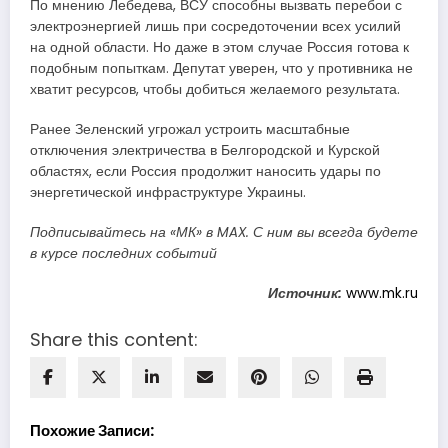
По мнению Лебедева, ВСУ способны вызвать перебои с
электроэнергией лишь при сосредоточении всех усилий
на одной области. Но даже в этом случае Россия готова к
подобным попыткам. Депутат уверен, что у противника не
хватит ресурсов, чтобы добиться желаемого результата.
Ранее Зеленский угрожал устроить масштабные
отключения электричества в Белгородской и Курской
областях, если Россия продолжит наносить удары по
энергетической инфраструктуре Украины.
Подписывайтесь на «МК» в MAX. С ним вы всегда будете
в курсе последних событий
Источник:
www.mk.ru
Share this content:
Похожие Записи: