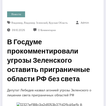
Новости
,
,
Владимир
Владимир Зеленский
Курская Область
Admin
09.10.2025
0 Комментарии
В Госдуме
прокомментировали
угрозы Зеленского
оставить приграничные
области РФ без света
Депутат Лебедев назвал агонией угрозы Зеленского о
лишении света приграничных областей РФ