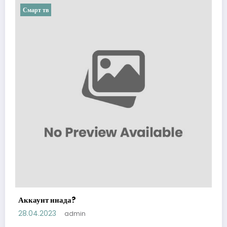
Смарт тв
Аккаунт ннада?
28.04.2023
admin