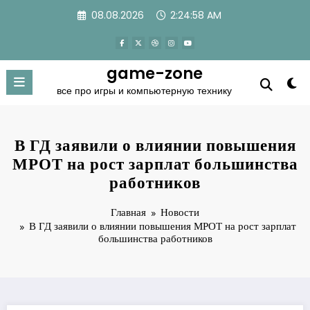
Перейти
08.08.2026
2:24:59 AM
к
содержимому
game-zone
все про игры и компьютерную технику
В ГД заявили о влиянии повышения
МРОТ на рост зарплат большинства
работников
Главная
Новости
В ГД заявили о влиянии повышения МРОТ на рост зарплат
большинства работников