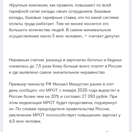
«Крупные компании, как правило, повышают по всей
тарифной сетке оклады своих сотрудников. Базовые
оклады, базовые тарифные ставки, кто по какой системе
оплаты труда работает. Тем не менее коснется это
большого количества людей. В самом минимальном
осуществлении около 5 млн человек», — считает депутат.
Неравным счетом: разница в зарплатах богатых и бедных
снизилась до 7,5 раза Кому больше всего платят в России
и где выявлено самое значительное неравенство
Премьер-министр РФ Михаил Мишустин ранее в этот
день сообщил, что МРОТ с января 2026 года вырастет в
России более чем на 20% и составит 27 093 рубля. При
этом индексация МРОТ будет продолжена, подчеркнул
он. По словам председателя правительства России,
увеличение МРОТ поспособствует повышению зарплат у
4,5 млн человек.