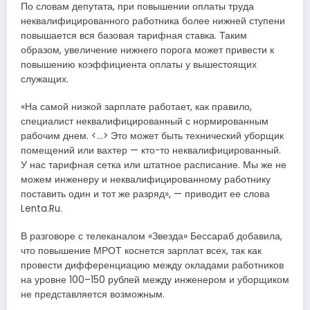
По словам депутата, при повышении оплаты труда
неквалифицированного работника более нижней ступени
повышается вся базовая тарифная ставка. Таким
образом, увеличение нижнего порога может привести к
повышению коэффициента оплаты у вышестоящих
служащих.
«На самой низкой зарплате работает, как правило,
специалист неквалифицированный с нормированным
рабочим днем. <…> Это может быть технический уборщик
помещений или вахтер — кто-то неквалифицированный.
У нас тарифная сетка или штатное расписание. Мы же не
можем инженеру и неквалифицированному работнику
поставить один и тот же разряд», — приводит ее слова
Lenta.Ru.
В разговоре с телеканалом «Звезда» Бессараб добавила,
что повышение МРОТ коснется зарплат всех, так как
провести дифференциацию между окладами работников
на уровне 100–150 рублей между инженером и уборщиком
не представляется возможным.