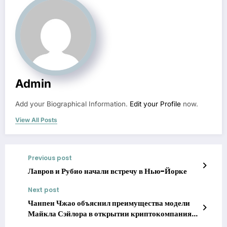
Admin
Add your Biographical Information.
Edit your Profile
now.
View All Posts
Previous post
Лавров и Рубио начали встречу в Нью-Йорке
Next post
Чанпен Чжао объяснил преимущества модели
Майкла Сэйлора в открытии криптокомпаниям
доступа к традиционному капиталу