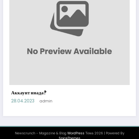
Аккаунт ннада?
28.04.2023
admin
Newscrunch - Magazine & Blog
WordPress
Тема 2026 | Powered By
SpiceThemes