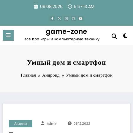
Перейти
09.08.2026
9:57:14 AM
к
содержимому
game-zone
все про игры и компьютерную технику
Умный дом и смартфон
Главная
Андроид
Умный дом и смартфон
Андроид
Admin
08.12.2022