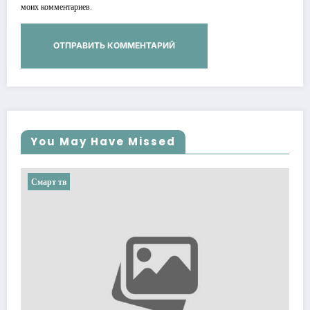
моих комментариев.
You May Have Missed
Смарт тв