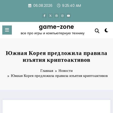
Перейти
06.08.2026
9:25:40 AM
к
содержимому
game-zone
все про игры и компьютерную технику
Южная Корея предложила правила
изъятия криптоактивов
Главная
Новости
Южная Корея предложила правила изъятия криптоактивов