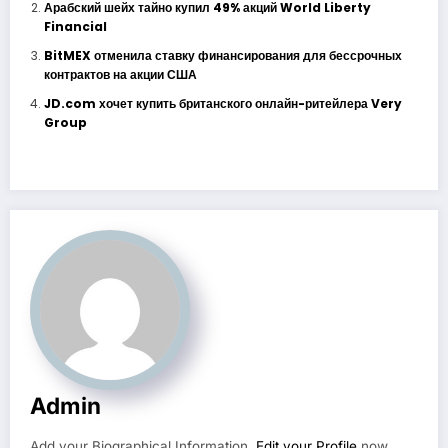
Арабский шейх тайно купил 49% акций World Liberty
Financial
BitMEX отменила ставку финансирования для бессрочных
контрактов на акции США
JD.com хочет купить британского онлайн-ритейлера Very
Group
Admin
Add your Biographical Information.
Edit your Profile
now.