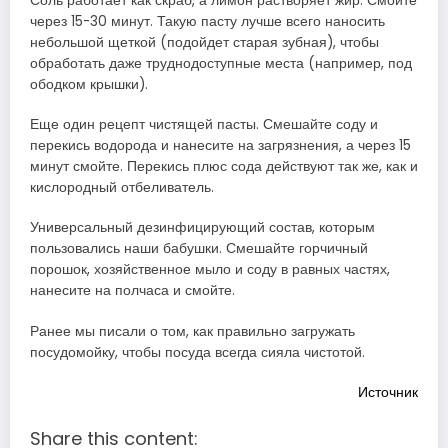
Соль работает как скраб, а лимон растворяет жир. Смойте
через 15-30 минут. Такую пасту лучше всего наносить
небольшой щеткой (подойдет старая зубная), чтобы
обработать даже труднодоступные места (например, под
ободком крышки).
Еще один рецепт чистящей пасты. Смешайте соду и
перекись водорода и нанесите на загрязнения, а через 15
минут смойте. Перекись плюс сода действуют так же, как и
кислородный отбеливатель.
Универсальный дезинфицирующий состав, которым
пользовались наши бабушки. Смешайте горчичный
порошок, хозяйственное мыло и соду в равных частях,
нанесите на полчаса и смойте.
Ранее мы писали о том, как правильно загружать
посудомойку, чтобы посуда всегда сияла чистотой.
Источник
Share this content: