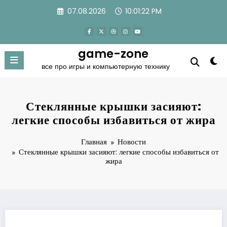
Перейти
07.08.2026
10:01:22 PM
к
содержимому
game-zone
все про игры и компьютерную технику
Стеклянные крышки засияют:
легкие способы избавиться от жира
Главная
Новости
Стеклянные крышки засияют: легкие способы избавиться от
жира