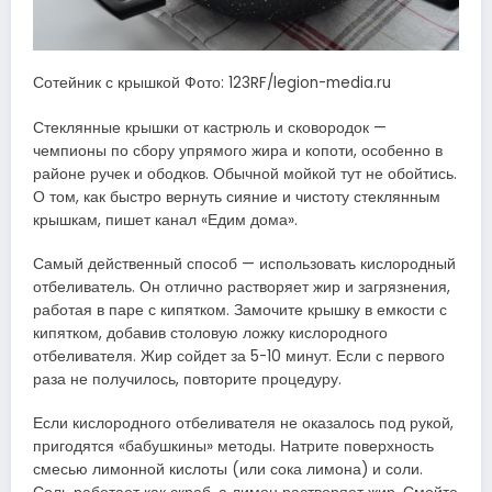
Сотейник с крышкой Фото: 123RF/legion-media.ru
Стеклянные крышки от кастрюль и сковородок —
чемпионы по сбору упрямого жира и копоти, особенно в
районе ручек и ободков. Обычной мойкой тут не обойтись.
О том, как быстро вернуть сияние и чистоту стеклянным
крышкам, пишет канал «Едим дома».
Самый действенный способ — использовать кислородный
отбеливатель. Он отлично растворяет жир и загрязнения,
работая в паре с кипятком. Замочите крышку в емкости с
кипятком, добавив столовую ложку кислородного
отбеливателя. Жир сойдет за 5-10 минут. Если с первого
раза не получилось, повторите процедуру.
Если кислородного отбеливателя не оказалось под рукой,
пригодятся «бабушкины» методы. Натрите поверхность
смесью лимонной кислоты (или сока лимона) и соли.