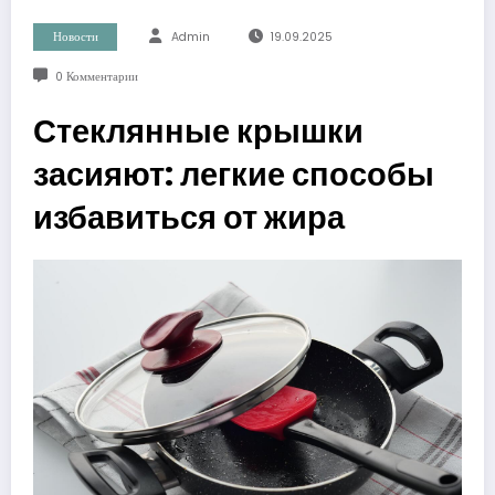
Новости
Admin
19.09.2025
0 Комментарии
Стеклянные крышки
засияют: легкие способы
избавиться от жира