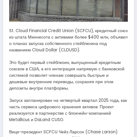
St. Cloud Financial Credit Union (SCFCU), кредитный союз
из штата Миннесота с активами более $400 млн, объявил
о планах запуска собственного стейблкоина под
названием Cloud Dollar (CLDUSD).
Это будет первый стейблкоин, выпущенный кредитным
союзом в США, а его интеграция напрямую с банковской
системой позволит членам совершать быстрые и
дешевые внутренние переводы, сохраняя при этом
депозиты внутри платформы.
Запуск запланирован на четвертый квартал 2025 года, как
часть сервиса цифрового хранения активов. Проект
реализуется в партнерстве с блокчейн-компанией
Metallicus и DaLand CUSO.
Вице-президент SCFCU Чейз Ларсон (Chase Larson)