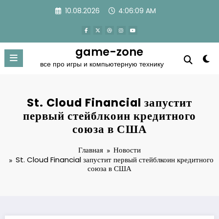
Перейти
10.08.2026
4:06:09 AM
к
содержимому
game-zone
все про игры и компьютерную технику
St. Cloud Financial запустит
первый стейблкоин кредитного
союза в США
Главная
Новости
St. Cloud Financial запустит первый стейблкоин кредитного
союза в США