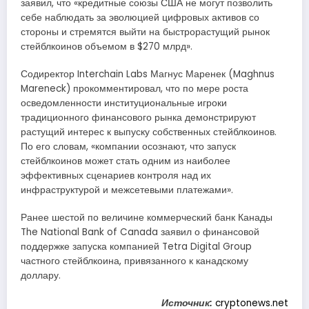
заявил, что «кредитные союзы США не могут позволить
себе наблюдать за эволюцией цифровых активов со
стороны и стремятся выйти на быстрорастущий рынок
стейблкоинов объемом в $270 млрд».
Содиректор Interchain Labs Магнус Маренек (Maghnus
Mareneck) прокомментировал, что по мере роста
осведомленности институциональные игроки
традиционного финансового рынка демонстрируют
растущий интерес к выпуску собственных стейблкоинов.
По его словам, «компании осознают, что запуск
стейблкоинов может стать одним из наиболее
эффективных сценариев контроля над их
инфраструктурой и межсетевыми платежами».
Ранее шестой по величине коммерческий банк Канады
The National Bank of Canada заявил о финансовой
поддержке запуска компанией Tetra Digital Group
частного стейблкоина, привязанного к канадскому
доллару.
Источник:
cryptonews.net