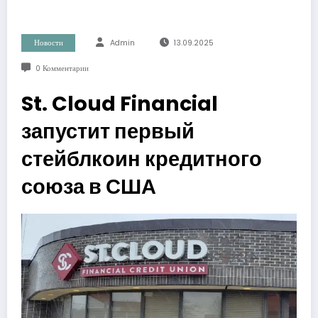
Новости
Admin
13.09.2025
0 Комментарии
St. Cloud Financial
запустит первый
стейблкоин кредитного
союза в США