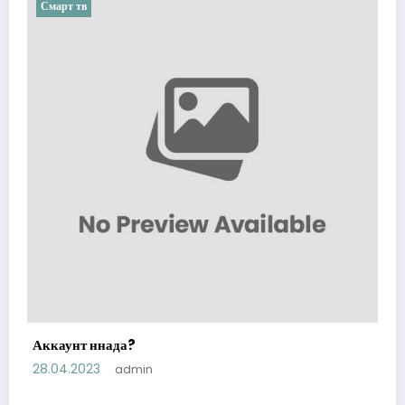
Смарт тв
Аккаунт ннада?
28.04.2023
admin