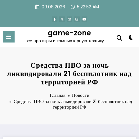
Перейти
09.08.2026
5:22:52 AM
к
содержимому
game-zone
все про игры и компьютерную технику
Средства ПВО за ночь
ликвидировали 21 беспилотник над
территорией РФ
Главная
Новости
Средства ПВО за ночь ликвидировали 21 беспилотник над
территорией РФ