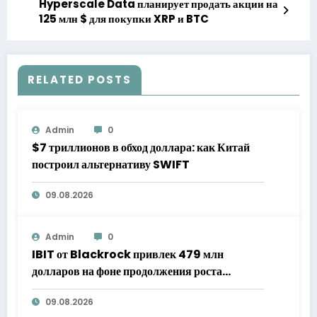
Hyperscale Data планирует продать акции на
125 млн $ для покупки XRP и BTC
RELATED POSTS
Admin
0
$7 триллионов в обход доллара: как Китай
построил альтернативу SWIFT
09.08.2026
Admin
0
IBIT от Blackrock привлек 479 млн
долларов на фоне продолжения роста
популярности биткоин-ETF
09.08.2026