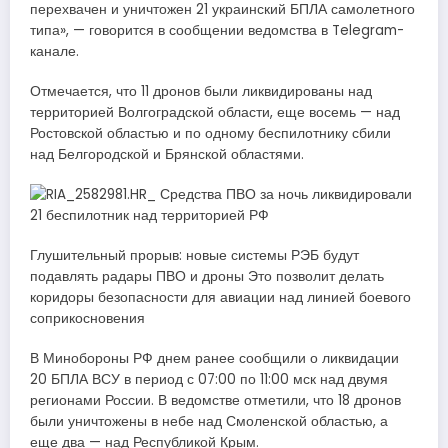
перехвачен и уничтожен 21 украинский БПЛА самолетного
типа», — говорится в сообщении ведомства в Telegram-
канале.
Отмечается, что 11 дронов были ликвидированы над
территорией Волгоградской области, еще восемь — над
Ростовской областью и по одному беспилотнику сбили
над Белгородской и Брянской областями.
Глушительный прорыв: новые системы РЭБ будут
подавлять радары ПВО и дроны Это позволит делать
коридоры безопасности для авиации над линией боевого
соприкосновения
В Минобороны РФ днем ранее сообщили о ликвидации
20 БПЛА ВСУ в период с 07:00 по 11:00 мск над двумя
регионами России. В ведомстве отметили, что 18 дронов
были уничтожены в небе над Смоленской областью, а
еще два — над Республикой Крым.