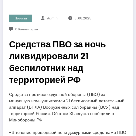
Новости
Admin
31.08.2025
0 Комментарии
Средства ПВО за ночь
ликвидировали 21
беспилотник над
территорией РФ
Средства противовоздушной обороны (ПВО) за
минувшую ночь уничтожили 21 беспилотный летательный
аппарат (БПЛА) Вооруженных сил Украины (ВСУ) над
территорией России. Об этом 31 августа сообщили в
Минобороны РФ.
«
В течение прошедшей ночи дежурными средствами ПВО