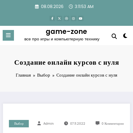
Перейти
08.08.2026
3:11:54 AM
к
содержимому
game-zone
все про игры и компьютерную технику
Создание онлайн курсов с нуля
Главная
Выбор
Создание онлайн курсов с нуля
Выбор
Admin
07.11.2022
0 Комментарии