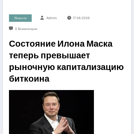
Новости
Admin
17.06.2026
0 Комментарии
Состояние Илона Маска
теперь превышает
рыночную капитализацию
биткоина