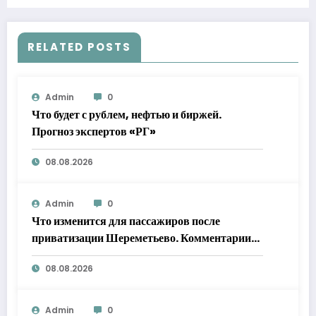
Вот что вам нужно знать
RELATED POSTS
Admin
0
Что будет с рублем, нефтью и биржей.
Прогноз экспертов «РГ»
08.08.2026
Admin
0
Что изменится для пассажиров после
приватизации Шереметьево. Комментарии
экспертов «РГ»
08.08.2026
Admin
0