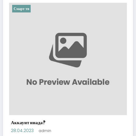
Смарт тв
Аккаунт ннада?
28.04.2023
admin