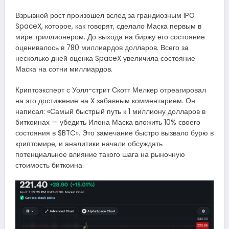
Взрывной рост произошел вслед за грандиозным IPO
SpaceX, которое, как говорят, сделало Маска первым в
мире триллионером. До выхода на биржу его состояние
оценивалось в 780 миллиардов долларов. Всего за
несколько дней оценка SpaceX увеличила состояние
Маска на сотни миллиардов.
Криптоэксперт с Уолл-стрит Скотт Мелкер отреагировал
на это достижение на X забавным комментарием. Он
написал: «Самый быстрый путь к 1 миллиону долларов в
биткоинах — убедить Илона Маска вложить 10% своего
состояния в $BTC». Это замечание быстро вызвало бурю в
криптомире, и аналитики начали обсуждать
потенциальное влияние такого шага на рыночную
стоимость биткоина.