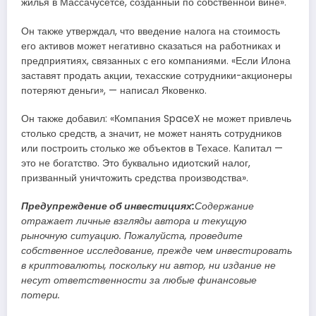
жилья в Массачусетсе, созданный по собственной вине».
Он также утверждал, что введение налога на стоимость
его активов может негативно сказаться на работниках и
предприятиях, связанных с его компаниями. «Если Илона
заставят продать акции, техасские сотрудники-акционеры
потеряют деньги», — написал Яковенко.
Он также добавил: «Компания SpaceX не может привлечь
столько средств, а значит, не может нанять сотрудников
или построить столько же объектов в Техасе. Капитал —
это не богатство. Это буквально идиотский налог,
призванный уничтожить средства производства».
Предупреждение об инвестициях:
Содержание
отражает личные взгляды автора и текущую
рыночную ситуацию. Пожалуйста, проведите
собственное исследование, прежде чем инвестировать
в криптовалюты, поскольку ни автор, ни издание не
несут ответственности за любые финансовые
потери.