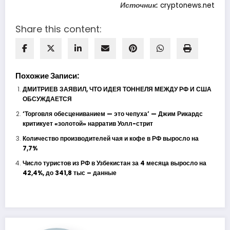
Источник:
cryptonews.net
Share this content:
Похожие Записи:
ДМИТРИЕВ ЗАЯВИЛ, ЧТО ИДЕЯ ТОННЕЛЯ МЕЖДУ РФ И США
ОБСУЖДАЕТСЯ
‘Торговля обесцениванием — это чепуха’ — Джим Рикардс
критикует «золотой» нарратив Уолл-стрит
Количество производителей чая и кофе в РФ выросло на
7,7%
Число туристов из РФ в Узбекистан за 4 месяца выросло на
42,4%, до 341,8 тыс – данные