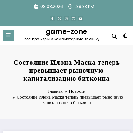
Перейти
08.08.2026
1:38:34 PM
к
содержимому
game-zone
все про игры и компьютерную технику
Состояние Илона Маска теперь
превышает рыночную
капитализацию биткоина
Главная
Новости
Состояние Илона Маска теперь превышает рыночную
капитализацию биткоина