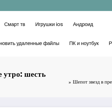
Смарт тв
Игрушки ios
Андроид
ановить удаленные файлы
ПК и ноутбук
Р
е утро: шесть
Шепот звезд в пре