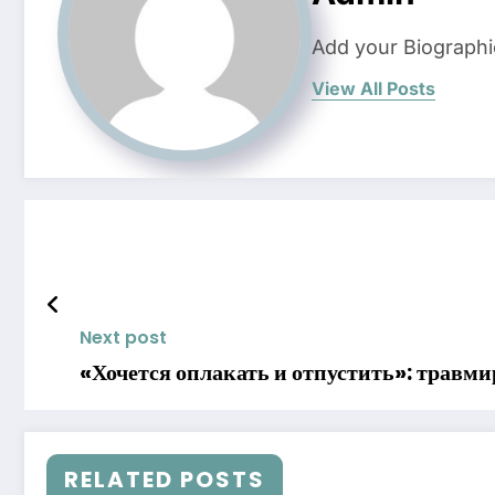
Add your Biographi
View All Posts
Next post
«Хочется оплакать и отпустить»: травм
RELATED POSTS