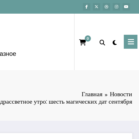
0
азное
Главная
Новости
драссветное утро: шесть магических дат сентября