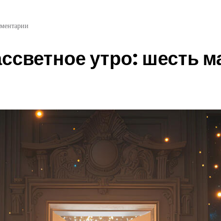
ментарии
ссветное утро: шесть м