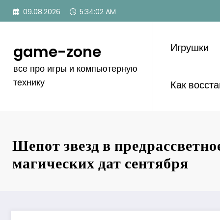
Перейти
09.08.2026
5:34:04 AM
к
содержимому
Игрушки
game-zone
все про игры и компьютерную
технику
Как восст
Шепот звезд в предрассветно
магических дат сентября