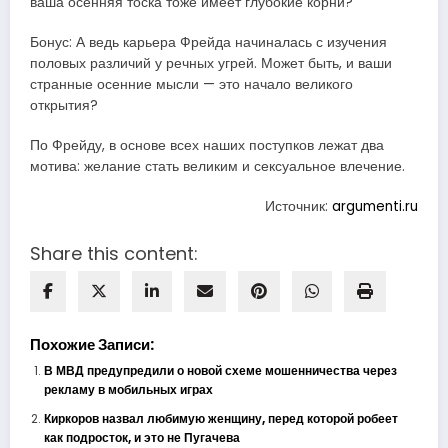
ваша осенняя тоска тоже имеет глубокие корни?
Бонус: А ведь карьера Фрейда начиналась с изучения
половых различий у речных угрей. Может быть, и ваши
странные осенние мысли — это начало великого
открытия?
По Фрейду, в основе всех наших поступков лежат два
мотива: желание стать великим и сексуальное влечение.
Источник:
argumenti.ru
Share this content:
Похожие Записи:
В МВД предупредили о новой схеме мошенничества через
рекламу в мобильных играх
Киркоров назвал любимую женщину, перед которой робеет
как подросток, и это не Пугачева