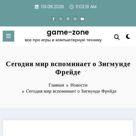
Перейти
09.08.2026
11:03:19 AM
к
содержимому
game-zone
все про игры и компьютерную технику
Сегодня мир вспоминает о Зигмунде
Фрейде
Главная
Новости
Сегодня мир вспоминает о Зигмунде Фрейде