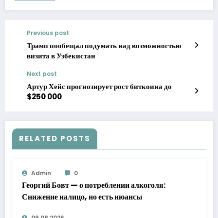
Previous post
Трамп пообещал подумать над возможностью
визита в Узбекистан
Next post
Артур Хейс прогнозирует рост биткоина до
$250 000
RELATED POSTS
Admin
0
Георгий Бовт — о потреблении алкоголя:
Снижение налицо, но есть нюансы
09.08.2026