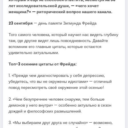
лет исследовательской души, — «чего хочет
женщина?» — риторический вопрос нашего канала.
23 сентября
— день памяти Зигмунда Фрейда
Того самого человека, который научил нас видеть глубину
там, где другие видят лишь повседневность. Давайте
вспомним его главные цитаты, которые остаются
удивительно актуальными.
Топ-3 осенние цитаты от Фрейда:
1. «Прежде чем диагностировать у себя депрессию,
убедитесь, что вы не окружены идиотами» — отличный
повод пересмотреть своё окружение этой осенью!
2. «Чем безупречнее человек снаружи, тем больше
демонов у него внутри» — особенно актуально в сезон
дождей и философских размышлений.
3. «Мы выбираем друг друга не случайно» — возможно,