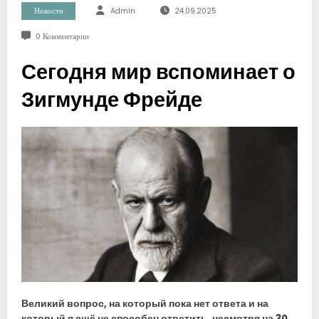
Новости
Admin
24.09.2025
0 Комментарии
Сегодня мир вспоминает о
Зигмунде Фрейде
Великий вопрос, на который пока нет ответа и на
который я ещё не способен ответить, несмотря на 30