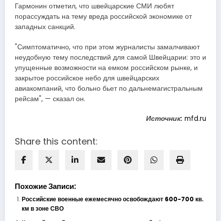
Гармонин отметил, что швейцарские СМИ любят
порассуждать на тему вреда российской экономике от
западных санкций.
"Симптоматично, что при этом журналисты замалчивают
неудобную тему последствий для самой Швейцарии: это и
упущенные возможности на емком российском рынке, и
закрытое российское небо для швейцарских
авиакомпаний, что больно бьет по дальнемагистральным
рейсам", — сказал он.
Источник:
mfd.ru
Share this content:
Похожие Записи:
Российские военные ежемесячно освобождают 600-700 кв.
км в зоне СВО