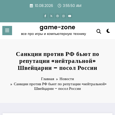
Перейти
10.08.2026
3:55:51 AM
к
содержимому
game-zone
все про игры и компьютерную технику
Санкции против РФ бьют по
репутации «нейтральной»
Швейцарии – посол России
Главная
Новости
Санкции против РФ бьют по репутации «нейтральной»
Швейцарии – посол России