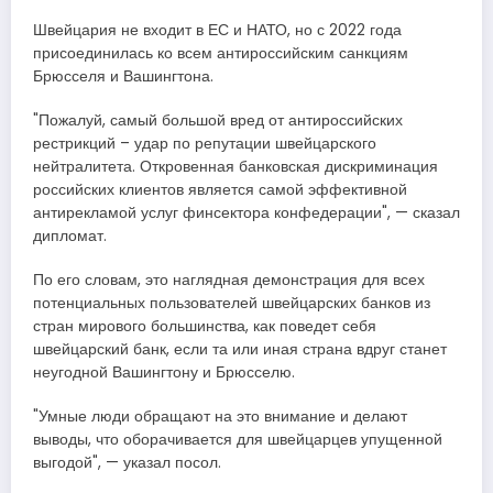
Швейцария не входит в ЕС и НАТО, но с 2022 года
присоединилась ко всем антироссийским санкциям
Брюсселя и Вашингтона​​​.
"Пожалуй, самый большой вред от антироссийских
рестрикций – удар по репутации швейцарского
нейтралитета. Откровенная банковская дискриминация
российских клиентов является самой эффективной
антирекламой услуг финсектора конфедерации", — сказал
дипломат.
По его словам, это наглядная демонстрация для всех
потенциальных пользователей швейцарских банков из
стран мирового большинства, как поведет себя
швейцарский банк, если та или иная страна вдруг станет
неугодной Вашингтону и Брюсселю.
"Умные люди обращают на это внимание и делают
выводы, что оборачивается для швейцарцев упущенной
выгодой", — указал посол.