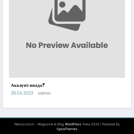
Аккаунт ннада?
28.04.2023
admin
Newscrunch - Magazine & Blog
WordPress
Тема 2026 | Powered By
SpiceThemes