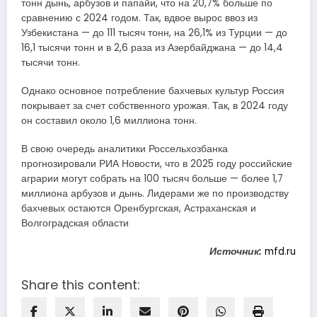
тонн дынь, арбузов и папайи, что на 20,7% больше по
сравнению с 2024 годом. Так, вдвое вырос ввоз из
Узбекистана — до 111 тысяч тонн, на 26,1% из Турции — до
16,1 тысячи тонн и в 2,6 раза из Азербайджана — до 14,4
тысячи тонн.
Однако основное потребление бахчевых культур Россия
покрывает за счет собственного урожая. Так, в 2024 году
он составил около 1,6 миллиона тонн.
В свою очередь аналитики Россельхозбанка
прогнозировали РИА Новости, что в 2025 году российские
аграрии могут собрать на 100 тысяч больше — более 1,7
миллиона арбузов и дынь. Лидерами же по производству
бахчевых остаются Оренбургская, Астраханская и
Волгоградская области
Источник:
mfd.ru
Share this content: