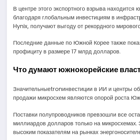
В центре этого экспортного взрыва находится
благодаря глобальным инвестициям в инфрастру
Hynix, получают выгоду от рекордного мирового
Последние данные по Южной Корее также показы
профициту в размере 17 млрд долларов.
Что думают южнокорейские власт
Значительныеtronинвестиции в ИИ и центры об
продажи микросхем являются опорой роста Южн
Поставки полупроводников превзошли все оста
миллиардов долларов только на микросхемах. 
высоким показателям на рынках энергоносителе