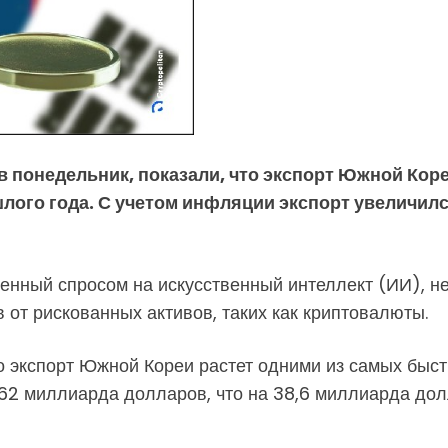
понедельник, показали, что экспорт Южной Коре
ого года. С учетом инфляции экспорт увеличилс
ленный спросом на искусственный интеллект (ИИ), н
 от рискованных активов, таких как криптовалюты.
о экспорт Южной Кореи растет одними из самых быст
62 миллиарда долларов, что на 38,6 миллиарда дол