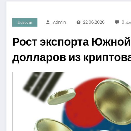
Новости
Admin
22.06.2026
0 Ко
Рост экспорта Южной
долларов из криптов