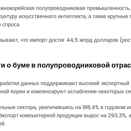
 южнокорейская полупроводниковая промышленность.
ктуру искусственного интеллекта, а такие крупные
 спроса.
вают, что импорт достиг 44,5 млрд долларов (рост 
и о буме в полупроводниковой отра
работки данных поддерживают высокий экспортный с
ой Кореи и компенсируют ослабление некоторых се
льные сектора, увеличившись на 188,4% в годовом и
Экспорт компьютерной продукции вырос на 293,3%, 
й.