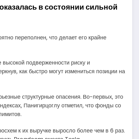
казалась в состоянии сильной
ятно переполнен, что делает его крайне
ие высокой подверженности риску и
кнув, как быстро могут измениться позиции на
ьезные структурные опасения. Во-первых, это
ндексах, Панигирцоглу отметил, что фонды со
лимитов.
осхем к их выручке выросло более чем в 6 раз.