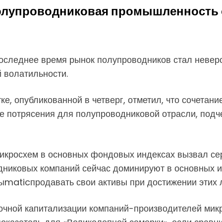
полупроводниковая промышленность о
оследнее время рынок полупроводников стал неверо
 волатильности.
е, опубликованной в четверг, отметил, что сочетан
 потрясения для полупроводниковой отрасли, подчер
микросхем в основных фондовых индексах вызвал сер
дниковых компаний сейчас доминируют в основных и
ыmaticпродавать свои активы при достижении этих 
ночной капитализации компаний-производителей микр