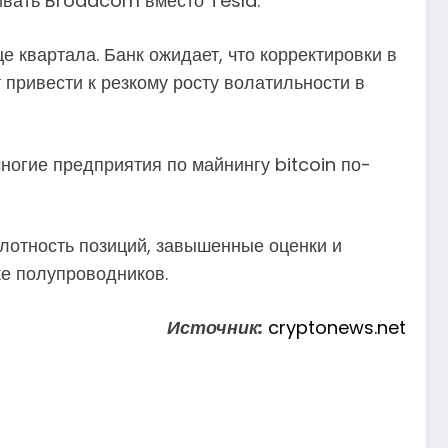
ивать Broadcom вместо Tesla.
 квартала. Банк ожидает, что корректировки в
 привести к резкому росту волатильности в
многие предприятия по майнингу bitcoin по-
плотность позиций, завышенные оценки и
е полупроводников.
Источник:
cryptonews.net