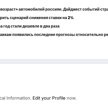
возраст» автомобилей россиян. Дайджест событий стр
рить сценарий снижения ставки на 2%
а год стали дешевле в два раза
авкам появились последние прогнозы относительно ре
cal Information.
Edit your Profile
now.