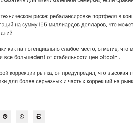
оказатель для «Великолепной семерки», если сравн
ехническом риске: ребалансировке портфеля в конце
гаций на сумму 165 миллиардов долларов, что может
аний.
ки как на потенциально слабое место, отметив, что 
 все большеdent от стабильности цен bitcoin .
рой коррекции рынка, он предупредил, что высокая 
и для более серьезных и частых коррекций на рынк