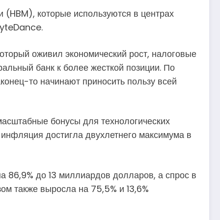
 (HBM), которые используются в центрах
ByteDance.
оторый оживил экономический рост, налоговые
альный банк к более жесткой позиции. По
конец-то начинают приносить пользу всей
масштабные бонусы для технологических
ае инфляция достигла двухлетнего максимума в
на 86,9% до 13 миллиардов долларов, а спрос в
ом также выросла на 75,5% и 13,6%