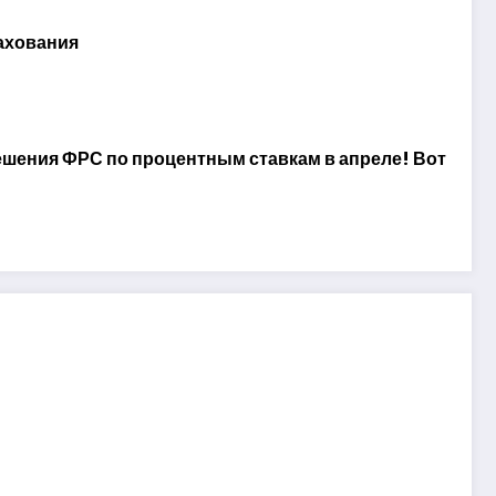
ахования
шения ФРС по процентным ставкам в апреле! Вот