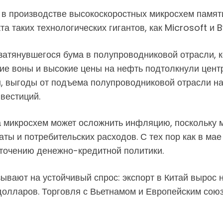
 производстве высокоскоростных микросхем памяти
а таких технологических гигантов, как Microsoft и 
атянувшегося бума в полупроводниковой отрасли, к
ие воны и высокие цены на нефть подтолкнули центр
, выгоды от подъема полупроводниковой отрасли на
вестиций.
а микросхем может осложнить инфляцию, поскольку 
аты и потребительских расходов. С тех пор как в м
сточению денежно-кредитной политики.
ывают на устойчивый спрос: экспорт в Китай вырос 
долларов. Торговля с Вьетнамом и Европейским союз