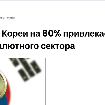
мментарии
 Кореи на 60% привлек
алютного сектора