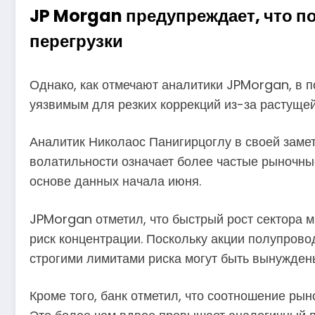
JP Morgan предупреждает, что 
перегрузки
Однако, как отмечают аналитики JPMorgan, в п
уязвимым для резких коррекций из-за растущей
Аналитик Николаос Панигирцоглу в своей заметк
волатильности означает более частые рыночные
основе данных начала июня.
JPMorgan отметил, что быстрый рост сектора 
риск концентрации. Поскольку акции полупрово
строгими лимитами риска могут быть вынужден
Кроме того, банк отметил, что соотношение ры