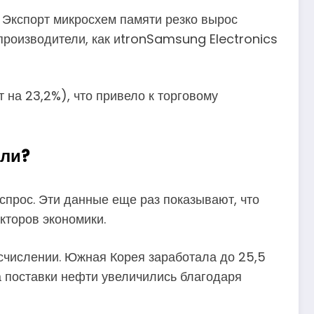
 Экспорт микросхем памяти резко вырос
 производители, как иtronSamsung Electronics
на 23,2%), что привело к торговому
сли?
прос. Эти данные еще раз показывают, что
кторов экономики.
счислении. Южная Корея заработала до 25,5
а поставки нефти увеличились благодаря