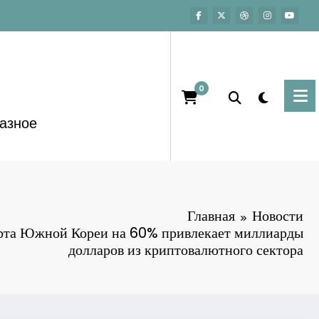
0
азное
Главная
Новости
орта Южной Кореи на 60% привлекает миллиарды
долларов из криптовалютного сектора