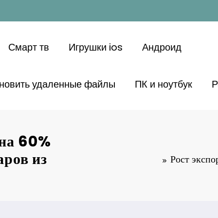
Смарт тв
Игрушки ios
Андроид
ановить удаленные файлы
ПК и ноутбук
Р
 на 60%
ров из
Рост эксп