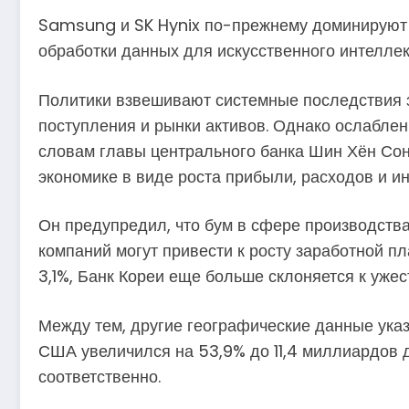
Samsung и SK Hynix по-прежнему доминируют в
обработки данных для искусственного интеллект
Политики взвешивают системные последствия з
поступления и рынки активов. Однако ослаблен
словам главы центрального банка Шин Хён Сон
экономике в виде роста прибыли, расходов и ин
Он предупредил, что бум в сфере производств
компаний могут привести к росту заработной пл
3,1%, Банк Кореи еще больше склоняется к уже
Между тем, другие географические данные указ
США увеличился на 53,9% до 11,4 миллиардов 
соответственно.