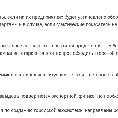
ты, если на их предприятиях будет установлено обо
ртам», и в случае, если фактические показатели не
ом этапе человеческого развития представляет соб
кампаний, стараются этот вопрос обходить стороной 
сии»
в сложившейся ситуации не стоит в стороне в 
выдова подвергнется экспертной критике. Но необхо
ия по созданию городской экосистемы направлены р