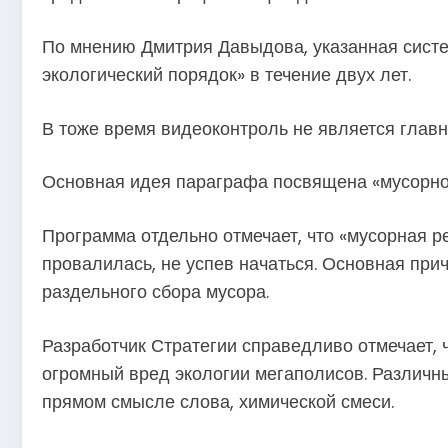
По мнению Дмитрия Давыдова, указанная систе
экологический порядок» в течение двух лет.
В тоже время видеоконтроль не является глав
Основная идея параграфа посвящена «мусорно
Программа отдельно отмечает, что «мусорная ре
провалилась, не успев начаться. Основная при
раздельного сбора мусора.
Разработчик Стратегии справедливо отмечает, 
огромный вред экологии мегаполисов. Различны
прямом смысле слова, химической смеси.