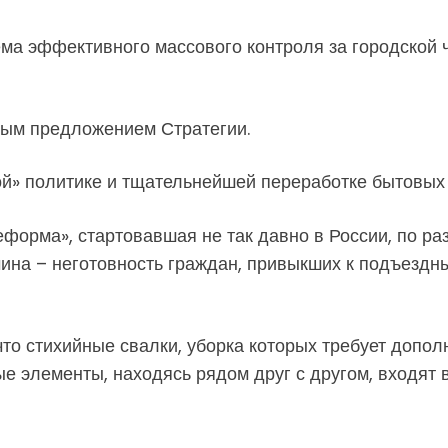
ма эффективного массового контроля за городской 
ным предложением Стратегии.
й» политике и тщательнейшей переработке бытовых 
форма», стартовавшая не так давно в России, по раз
чина – неготовность граждан, привыкших к подъезд
что стихийные свалки, уборка которых требует допо
е элементы, находясь рядом друг с другом, входят 