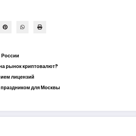
и России
 на рынок криптовалют?
нием лицензий
ы праздником для Москвы