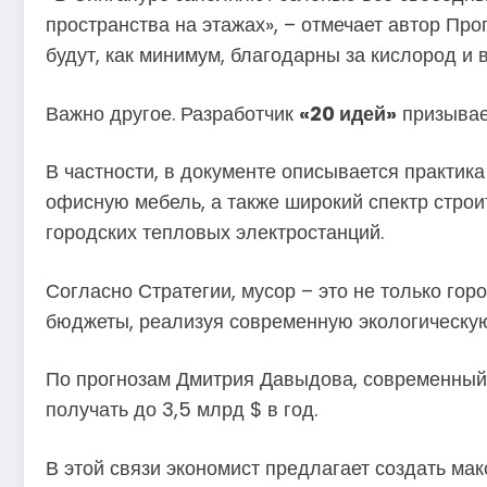
пространства на этажах», – отмечает автор Пр
будут, как минимум, благодарны за кислород и
Важно другое. Разработчик
«20 идей»
призывает
В частности, в документе описывается практик
офисную мебель, а также широкий спектр строи
городских тепловых электростанций.
Согласно Стратегии, мусор – это не только го
бюджеты, реализуя современную экологическую
По прогнозам Дмитрия Давыдова, современный 
получать до 3,5 млрд $ в год.
В этой связи экономист предлагает создать ма