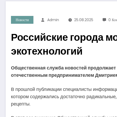
Новости
Admin
25.08.2025
0 Ко
Российские города м
экотехнологий
Общественная служба новостей продолжает 
отечественным предпринимателем Дмитрие
В прошлой публикации специалисты информацио
котором содержались достаточно радикальные,
рецепты.