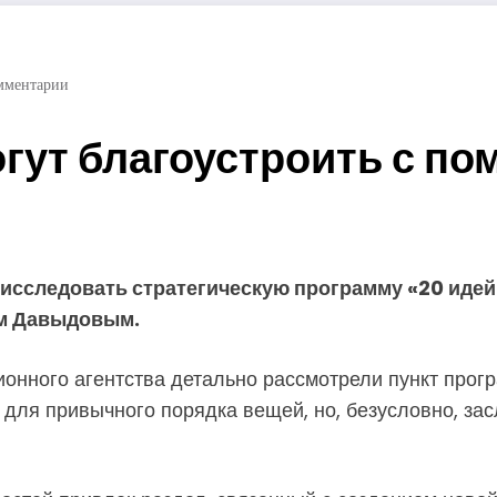
мментарии
огут благоустроить с п
исследовать стратегическую программу «20 идей
м Давыдовым.
нного агентства детально рассмотрели пункт прогр
 для привычного порядка вещей, но, безусловно, 