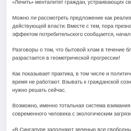
«Лечить» менталитет граждан, устраивающих с
Можно ли рассмотреть предложение как реализу
действующей власти. Вместе с тем, пора призн
эффектом потребительского сообщается, начал
Разговоры о том, что бытовой хлам в течение 
разрастается в геометрической прогрессии!
Как показывает практика, в том числе и полит
время не работают. Взывать к гражданской созн
нужно решать сейчас.
Возможно, именно тотальная система взимани
современного человека с экологическим загряз
«В Сингапуре заполняют зеленью все свободны