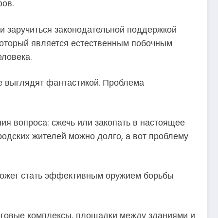
фов.
ли заручиться законодательной поддержкой
 который является естественным побочным
еловека.
не выглядят фантастикой. Проблема
ия вопроса: сжечь или закопать в настоящее
ородских жителей можно долго, а вот проблему
может стать эффективным оружием борьбы
орговые комплексы, площадки между зданиями и