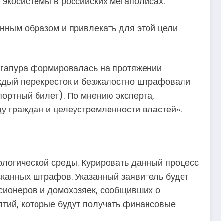
 экосистемы в российских мегаполисах.
нным образом и привлекать для этой цели
ингапура формировалась на протяжении
аждый перекресток и безжалостно штрафовали
портный билет). По мнению эксперта,
ду граждан и целеустремленности властей».
логической среды. Курировать данный процесс
сканных штрафов. Указанный заявитель будет
нсионеров и домохозяек, сообщивших о
ятий, которые будут получать финансовые