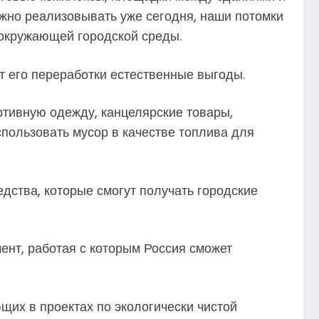
ожно реализовывать уже сегодня, наши потомки
т окружающей городской среды.
от его переработки естественные выгоды.
ртивную одежду, канцелярские товары,
пользовать мусор в качестве топлива для
дства, которые смогут получать городские
нт, работая с которым Россия сможет
щих в проектах по экологически чистой