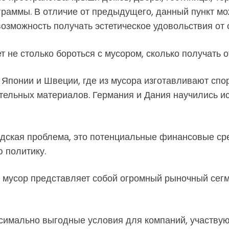
ограммы. В отличие от предыдущего, данный пункт м
 возможность получать эстетическое удовольствия о
 не столько бороться с мусором, сколько получать 
а Японии и Швеции, где из мусора изготавливают спо
тельных материалов. Германия и Дания научились ис
родская проблема, это потенциальные финансовые сре
 политику.
мусор представляет собой огромный рыночный сегме
ксимально выгодные условия для компаний, участвую