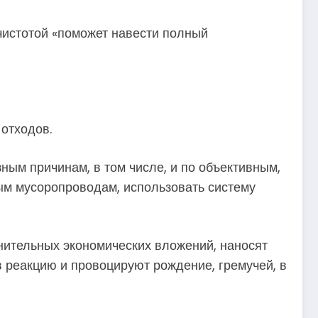
чистотой «поможет навести полный
отходов.
ным причинам, в том числе, и по объективным,
ным мусоропроводам, использовать систему
лнительных экономических вложений, наносят
в реакцию и провоцируют рождение, гремучей, в