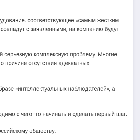
рудование, соответствующее «самым жестким
 совпадут с заявленными, на компанию будут
ой серьезную комплексную проблему. Многие
по причине отсутствия адекватных
образе «интеллектуальных наблюдателей», а
димо с чего-то начинать и сделать первый шаг.
оссийскому обществу.