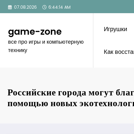
Перейти
07.08.2026
6:44:15 AM
к
содержимому
Игрушки
game-zone
все про игры и компьютерную
технику
Как восст
Российские города могут бла
помощью новых экотехнолог