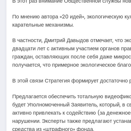
В этот раз внимание Общественной службы ново
По мнению автора «20 идей», экологическую к
карательные механизмы.
В частности, Дмитрий Давыдов отмечает, что 
двадцати лет с активным участием органов пр
граждан, оставляющих после себя даже микроск
получается, что примерное экологическое благ
В этой связи Стратегия формирует достаточно 
Предлагается обеспечить тотальную видеофикс
будет Уполномоченный Заявитель, который, в с
активно привлекать к содействию (за денежно
нарушении. Эксперты также предлагают устана
средства из «штрафного» фонда.