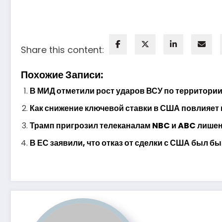
Share this content:
Похожие Записи:
В МИД отметили рост ударов ВСУ по территори
Как снижение ключевой ставки в США повлияет
Трамп пригрозил телеканалам NBC и ABC лише
В ЕС заявили, что отказ от сделки с США был б