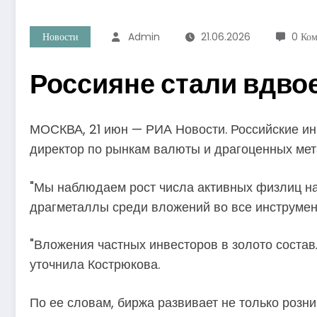
Новости
Admin
21.06.2026
0 Ко
Россияне стали вдвое
МОСКВА, 21 июн — РИА Новости. Российские ин
директор по рынкам валюты и драгоценных мет
"Мы наблюдаем рост числа активных физлиц на 
драгметаллы среди вложений во все инструмен
"Вложения частных инвесторов в золото состав
уточнила Кострюкова.
По ее словам, биржа развивает не только розн