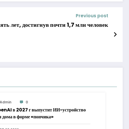
Previous post
ять лет, достигнув почти 1,7 млн человек
Admin
0
enAI в 2027 г выпустит ИИ-устройство
я дома в форме «пончика»