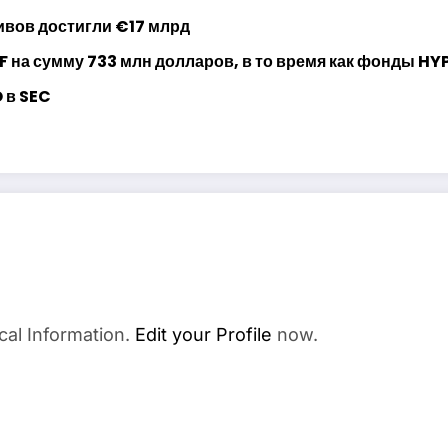
ивов достигли €17 млрд
F на сумму 733 млн долларов, в то время как фонды H
 в SEC
cal Information.
Edit your Profile
now.