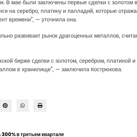
ок. В мае были заключены первые сделки с золотом 
нги на серебро, платину и палладий, которые отра
нт времени", — уточнила она.
льно развивает рынок драгоценных металлов, считая
ской бирже сделки с золотом, серебром, платиной и
аллом в хранилище", — заключила Кострюкова.
 300% в третьем квартале