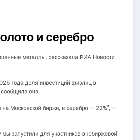
олото и серебро
гоценные металлы, рассказала РИА Новости
2025 года доля инвестиций физлиц в
 сообщила она.
 на Московской бирже, в серебро — 22%", —
у мы запустили для участников внебиржевой