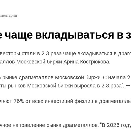
мментарии
 чаще вкладываться в з
весторы стали в 2,3 раза чаще вкладываться в дра
аллов Московской биржи Арина Кострюкова.
рынке драгметаллов Московской биржи​​​. С начала 
ты рынков Московской биржи выросла в 2,3 раза", —
ляют 76% от всех инвестиций физлиц в драгметаллы
ичное направление рынка драгметаллов. "В 2026 год