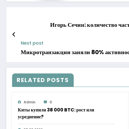
Игорь Сечин: количество част
Next post
Микротранзакции заняли 80% активнос
RELATED POSTS
Admin
0
Киты купили 38 000 BTC: рост или
усреднение?