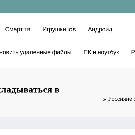
Смарт тв
Игрушки ios
Андроид
ановить удаленные файлы
ПК и ноутбук
Р
кладываться в
Россияне 