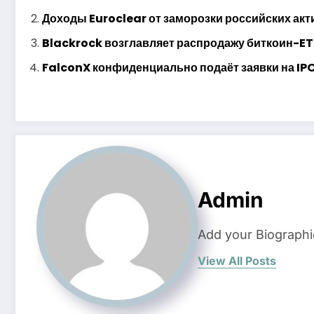
Доходы Euroclear от заморозки российских акт
Blackrock возглавляет распродажу биткоин-ET
FalconX конфиденциально подаёт заявки на IPO
Admin
Add your Biographi
View All Posts