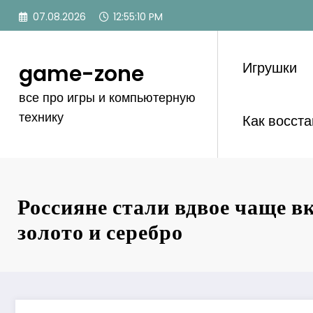
Перейти
07.08.2026
12:55:11 PM
к
содержимому
Игрушки
game-zone
все про игры и компьютерную
технику
Как восст
Россияне стали вдвое чаще в
золото и серебро