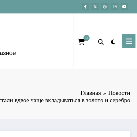
0
азное
Главная
Новости
стали вдвое чаще вкладываться в золото и серебро