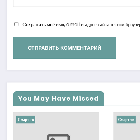
Сохранить моё имя, email и адрес сайта в этом брау
You May Have Missed
Смарт тв
Смарт тв